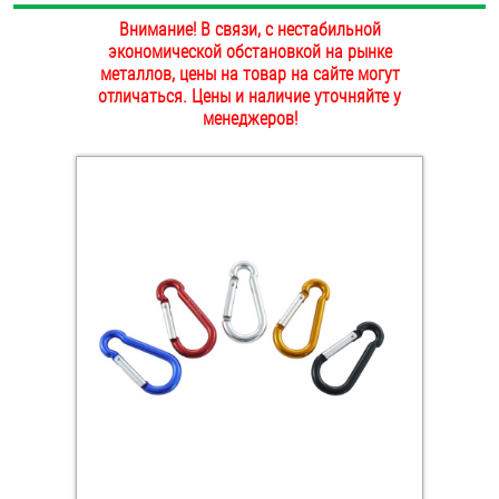
ОПЛАТА И ДОСТАВКА
Внимание! В связи, с нестабильной
Втулки
экономической обстановкой на рынке
металлов, цены на товар на сайте могут
НАШИ МАГАЗИНЫ
Гайки
отличаться. Цены и наличие уточняйте у
менеджеров!
Дюбели
Дюймовый крепёж
Заклепки (Гайки-Заклепки)
Инструмент
Крюки, кольца с метрической резьбой
Крюки, кольца с шурупной резьбой