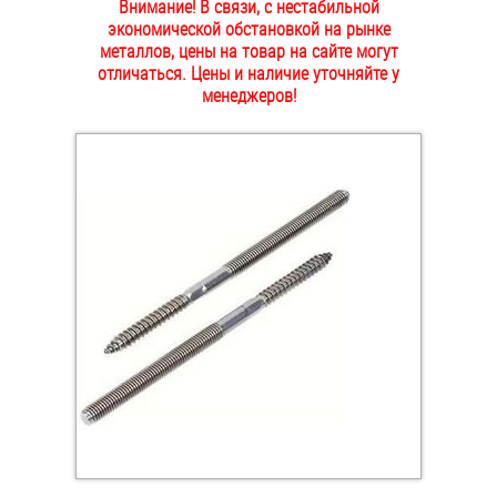
Внимание! В связи, с нестабильной
ОПЛАТА И ДОСТАВКА
экономической обстановкой на рынке
Втулки
металлов, цены на товар на сайте могут
отличаться. Цены и наличие уточняйте у
НАШИ МАГАЗИНЫ
Гайки
менеджеров!
Дюбели
Дюймовый крепёж
Заклепки (Гайки-Заклепки)
Инструмент
Крюки, кольца с метрической резьбой
Крюки, кольца с шурупной резьбой