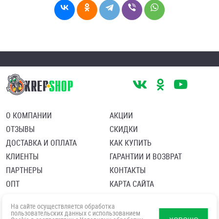
О КОМПАНИИ
АКЦИИ
ОТЗЫВЫ
СКИДКИ
ДОСТАВКА И ОПЛАТА
КАК КУПИТЬ
КЛИЕНТЫ
ГАРАНТИИ И ВОЗВРАТ
ПАРТНЕРЫ
КОНТАКТЫ
ОПТ
КАРТА САЙТА
Пользовательское соглашение
Политика в отношении обработки персональных данных
На сайте осуществляется обработка
Согласие посетителя сайта на обработку персональных данны
пользовательских данных с использованием