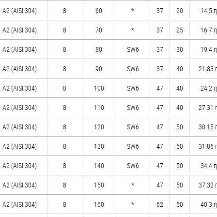
А2 (AISI 304)
8
60
*
37
20
14.5 г
А2 (AISI 304)
8
70
*
37
25
16.7 г
А2 (AISI 304)
8
80
SW6
37
30
19.4 г
А2 (AISI 304)
8
90
SW6
37
40
21.83 
А2 (AISI 304)
8
100
SW6
47
40
24.2 г
А2 (AISI 304)
8
110
SW6
47
40
27.31 
А2 (AISI 304)
8
120
SW6
47
50
30.15 
А2 (AISI 304)
8
130
SW6
47
50
31.86 
А2 (AISI 304)
8
140
SW6
47
50
34.4 г
А2 (AISI 304)
8
150
*
47
50
37.32 
А2 (AISI 304)
8
160
*
62
50
40.3 г