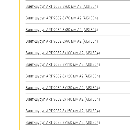
яхт
Винт-шуруп ART 9082 8х60 мм А2 (AISI 304)
Пробки
Винт-шуруп ART 9082 8х70 мм А2 (AISI 304)
Саморезы и шурупы
Винт-шуруп ART 9082 8х80 мм А2 (AISI 304)
Стопорные кольца
Винт-шуруп ART 9082 8х90 мм А2 (AISI 304)
Винт-шуруп ART 9082 8х100 мм А2 (AISI 304)
Такелаж
Винт-шуруп ART 9082 8х110 мм А2 (AISI 304)
Хомуты
Винт-шуруп ART 9082 8х120 мм А2 (AISI 304)
Шайбы
Винт-шуруп ART 9082 8х130 мм А2 (AISI 304)
Шпильки
Винт-шуруп ART 9082 8х140 мм А2 (AISI 304)
Шплинты
Винт-шуруп ART 9082 8х150 мм А2 (AISI 304)
Штифты и пальцы
Винт-шуруп ART 9082 8х160 мм А2 (AISI 304)