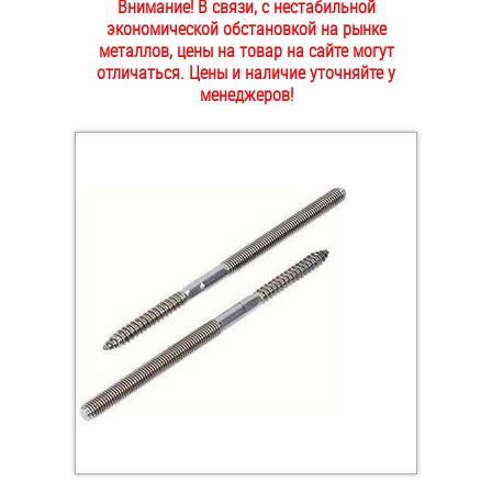
Внимание! В связи, с нестабильной
ОПЛАТА И ДОСТАВКА
экономической обстановкой на рынке
Втулки
металлов, цены на товар на сайте могут
отличаться. Цены и наличие уточняйте у
НАШИ МАГАЗИНЫ
Гайки
менеджеров!
Дюбели
Дюймовый крепёж
Заклепки (Гайки-Заклепки)
Инструмент
Крюки, кольца с метрической резьбой
Крюки, кольца с шурупной резьбой