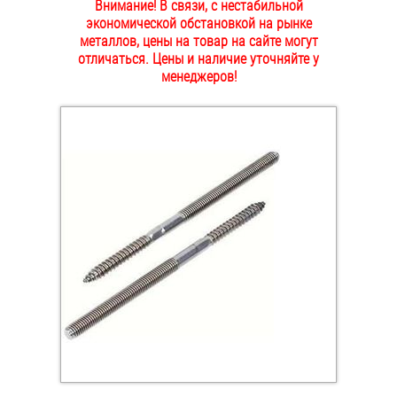
Внимание! В связи, с нестабильной
ОПЛАТА И ДОСТАВКА
экономической обстановкой на рынке
Втулки
металлов, цены на товар на сайте могут
отличаться. Цены и наличие уточняйте у
НАШИ МАГАЗИНЫ
Гайки
менеджеров!
Дюбели
Дюймовый крепёж
Заклепки (Гайки-Заклепки)
Инструмент
Крюки, кольца с метрической резьбой
Крюки, кольца с шурупной резьбой