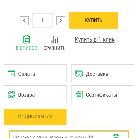
Шплинты
КУПИТЬ
Штифты и пальцы
Купить в 1 клик
В СПИСОК
СРАВНИТЬ
Оплата
Доставка
Возврат
Сертификаты
МОДИФИКАЦИИ
Шпилька c ввинчиваемым концом ~1d