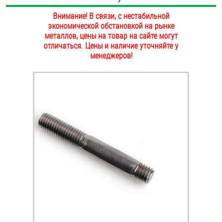
ОПЛАТА И ДОСТАВКА
Внимание! В связи, с нестабильной
Втулки
экономической обстановкой на рынке
НАШИ МАГАЗИНЫ
металлов, цены на товар на сайте могут
Гайки
отличаться. Цены и наличие уточняйте у
менеджеров!
Дюбели
Дюймовый крепёж
Заклепки (Гайки-Заклепки)
Инструмент
Крюки, кольца с метрической резьбой
Крюки, кольца с шурупной резьбой