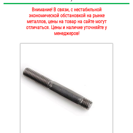
ОПЛАТА И ДОСТАВКА
Внимание! В связи, с нестабильной
Втулки
экономической обстановкой на рынке
НАШИ МАГАЗИНЫ
металлов, цены на товар на сайте могут
Гайки
отличаться. Цены и наличие уточняйте у
менеджеров!
Дюбели
Дюймовый крепёж
Заклепки (Гайки-Заклепки)
Инструмент
Крюки, кольца с метрической резьбой
Крюки, кольца с шурупной резьбой