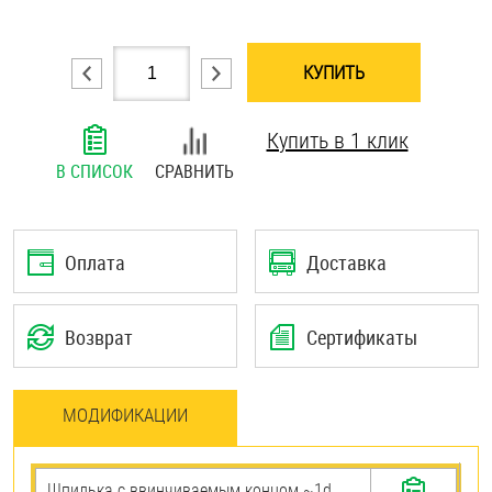
Шплинты
КУПИТЬ
Штифты и пальцы
Купить в 1 клик
В СПИСОК
СРАВНИТЬ
Оплата
Доставка
Возврат
Сертификаты
МОДИФИКАЦИИ
Шпилька c ввинчиваемым концом ~1d