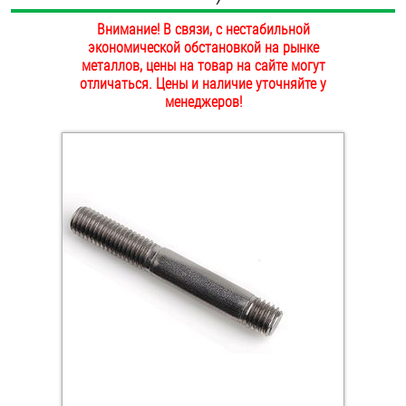
ОПЛАТА И ДОСТАВКА
Внимание! В связи, с нестабильной
Втулки
экономической обстановкой на рынке
НАШИ МАГАЗИНЫ
металлов, цены на товар на сайте могут
Гайки
отличаться. Цены и наличие уточняйте у
менеджеров!
Дюбели
Дюймовый крепёж
Заклепки (Гайки-Заклепки)
Инструмент
Крюки, кольца с метрической резьбой
Крюки, кольца с шурупной резьбой