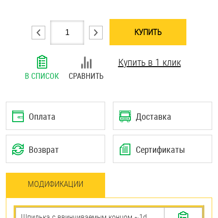
Шплинты
КУПИТЬ
Штифты и пальцы
Купить в 1 клик
В СПИСОК
СРАВНИТЬ
Оплата
Доставка
Возврат
Сертификаты
МОДИФИКАЦИИ
Шпилька c ввинчиваемым концом ~1d