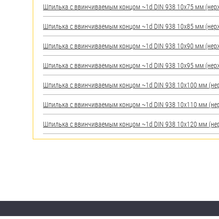
Шпилька c ввинчиваемым концом ~1d DIN 938 10х75 мм (нерж.)
Шпилька c ввинчиваемым концом ~1d DIN 938 10х85 мм (нерж.)
Шпилька c ввинчиваемым концом ~1d DIN 938 10х90 мм (нерж.)
Шпилька c ввинчиваемым концом ~1d DIN 938 10х95 мм (нерж.)
Шпилька c ввинчиваемым концом ~1d DIN 938 10х100 мм (нерж.
Шпилька c ввинчиваемым концом ~1d DIN 938 10х110 мм (нерж.
Шпилька c ввинчиваемым концом ~1d DIN 938 10х120 мм (нерж.