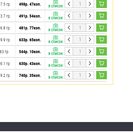
7.5 гр.
498р. 47коп.
В СПИСОК
3.7 гр.
491р. 54коп.
В СПИСОК
6.8 гр.
481р. 77коп.
В СПИСОК
9.9 гр.
633р. 65коп.
В СПИСОК
63 гр.
544р. 10коп.
В СПИСОК
6.1 гр.
630р. 43коп.
В СПИСОК
9.2 гр.
740р. 35коп.
В СПИСОК