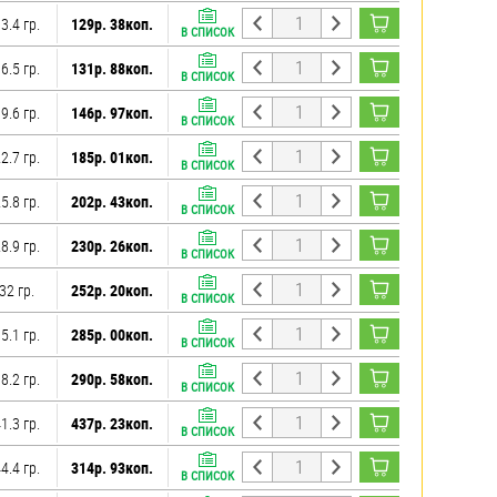
3.4 гр.
129р. 38коп.
В СПИСОК
6.5 гр.
131р. 88коп.
В СПИСОК
9.6 гр.
146р. 97коп.
В СПИСОК
2.7 гр.
185р. 01коп.
В СПИСОК
5.8 гр.
202р. 43коп.
В СПИСОК
8.9 гр.
230р. 26коп.
В СПИСОК
32 гр.
252р. 20коп.
В СПИСОК
5.1 гр.
285р. 00коп.
В СПИСОК
8.2 гр.
290р. 58коп.
В СПИСОК
1.3 гр.
437р. 23коп.
В СПИСОК
4.4 гр.
314р. 93коп.
В СПИСОК