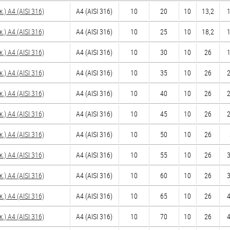
 A4 (AISI 316)
A4 (AISI 316)
10
20
10
13,2
1
 A4 (AISI 316)
A4 (AISI 316)
10
25
10
18,2
1
 A4 (AISI 316)
A4 (AISI 316)
10
30
10
26
1
 A4 (AISI 316)
A4 (AISI 316)
10
35
10
26
2
 A4 (AISI 316)
A4 (AISI 316)
10
40
10
26
2
 A4 (AISI 316)
A4 (AISI 316)
10
45
10
26
2
 A4 (AISI 316)
A4 (AISI 316)
10
50
10
26
 A4 (AISI 316)
A4 (AISI 316)
10
55
10
26
3
 A4 (AISI 316)
A4 (AISI 316)
10
60
10
26
3
 A4 (AISI 316)
A4 (AISI 316)
10
65
10
26
4
 A4 (AISI 316)
A4 (AISI 316)
10
70
10
26
4