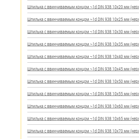
яхт
Шпилька c ввинчиваемым концом ~1d DIN 938 10х20 мм (нерж.)
Пробки
Шпилька c ввинчиваемым концом ~1d DIN 938 10х25 мм (нерж.)
Саморезы и шурупы
Шпилька c ввинчиваемым концом ~1d DIN 938 10х30 мм (нерж.)
Стопорные кольца
Шпилька c ввинчиваемым концом ~1d DIN 938 10х35 мм (нерж.)
Шпилька c ввинчиваемым концом ~1d DIN 938 10х40 мм (нерж.)
Такелаж
Шпилька c ввинчиваемым концом ~1d DIN 938 10х45 мм (нерж.)
Хомуты
Шпилька c ввинчиваемым концом ~1d DIN 938 10х50 мм (нерж.)
Шайбы
Шпилька c ввинчиваемым концом ~1d DIN 938 10х55 мм (нерж.)
Шпильки
Шпилька c ввинчиваемым концом ~1d DIN 938 10х60 мм (нерж.)
Шплинты
Шпилька c ввинчиваемым концом ~1d DIN 938 10х65 мм (нерж.)
Штифты и пальцы
Шпилька c ввинчиваемым концом ~1d DIN 938 10х70 мм (нерж.)