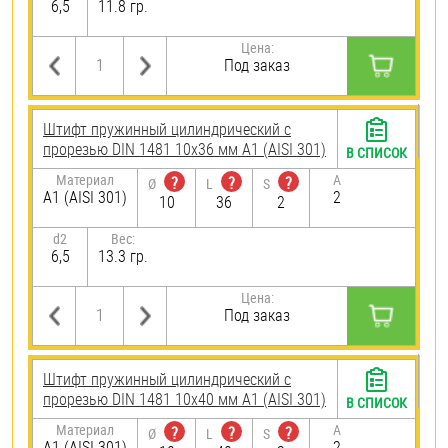
6,5
11.8 гр.
Цена:
Под заказ
Штифт пружинный цилиндрический с
прорезью DIN 1481 10х36 мм А1 (AISI 301)
В СПИСОК
Материал
A
?
?
?
Ø
L
S
А1 (AISI 301)
2
10
36
2
d2
Вес:
6,5
13.3 гр.
Цена:
Под заказ
Штифт пружинный цилиндрический с
прорезью DIN 1481 10х40 мм А1 (AISI 301)
В СПИСОК
Материал
A
?
?
?
Ø
L
S
А1 (AISI 301)
2