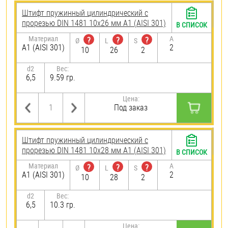
Штифт пружинный цилиндрический с
прорезью DIN 1481 10х26 мм А1 (AISI 301)
В СПИСОК
Материал
A
?
?
?
Ø
L
S
А1 (AISI 301)
2
10
26
2
d2
Вес:
6,5
9.59 гр.
Цена:
Под заказ
Штифт пружинный цилиндрический с
прорезью DIN 1481 10х28 мм А1 (AISI 301)
В СПИСОК
Материал
A
?
?
?
Ø
L
S
А1 (AISI 301)
2
10
28
2
d2
Вес:
6,5
10.3 гр.
Цена: