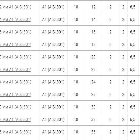
мм А1 (AISI 301)
А1 (AISI 301)
10
12
2
2
6,5
мм А1 (AISI 301)
А1 (AISI 301)
10
14
2
2
6,5
мм А1 (AISI 301)
А1 (AISI 301)
10
16
2
2
6,5
мм А1 (AISI 301)
А1 (AISI 301)
10
18
2
2
6,5
мм А1 (AISI 301)
А1 (AISI 301)
10
20
2
2
6,5
мм А1 (AISI 301)
А1 (AISI 301)
10
22
2
2
6,5
мм А1 (AISI 301)
А1 (AISI 301)
10
24
2
2
6,5
мм А1 (AISI 301)
А1 (AISI 301)
10
28
2
2
6,5
мм А1 (AISI 301)
А1 (AISI 301)
10
30
2
2
6,5
мм А1 (AISI 301)
А1 (AISI 301)
10
32
2
2
6,5
мм А1 (AISI 301)
А1 (AISI 301)
10
36
2
2
6,5