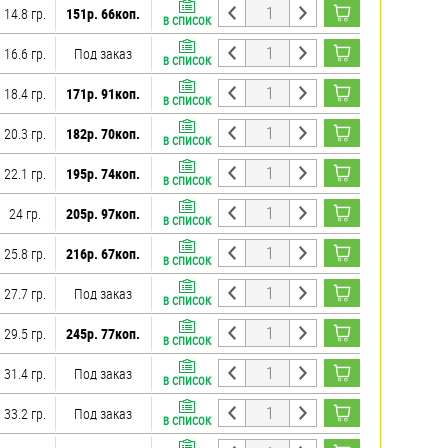
14.8 гр.
151р. 66коп.
В СПИСОК
16.6 гр.
Под заказ
В СПИСОК
18.4 гр.
171р. 91коп.
В СПИСОК
20.3 гр.
182р. 70коп.
В СПИСОК
22.1 гр.
195р. 74коп.
В СПИСОК
24 гр.
205р. 97коп.
В СПИСОК
25.8 гр.
216р. 67коп.
В СПИСОК
27.7 гр.
Под заказ
В СПИСОК
29.5 гр.
245р. 77коп.
В СПИСОК
31.4 гр.
Под заказ
В СПИСОК
33.2 гр.
Под заказ
В СПИСОК