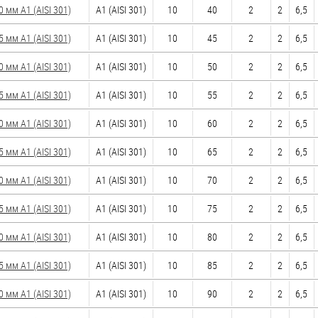
мм А1 (AISI 301)
А1 (AISI 301)
10
40
2
2
6,5
мм А1 (AISI 301)
А1 (AISI 301)
10
45
2
2
6,5
мм А1 (AISI 301)
А1 (AISI 301)
10
50
2
2
6,5
мм А1 (AISI 301)
А1 (AISI 301)
10
55
2
2
6,5
мм А1 (AISI 301)
А1 (AISI 301)
10
60
2
2
6,5
мм А1 (AISI 301)
А1 (AISI 301)
10
65
2
2
6,5
мм А1 (AISI 301)
А1 (AISI 301)
10
70
2
2
6,5
мм А1 (AISI 301)
А1 (AISI 301)
10
75
2
2
6,5
мм А1 (AISI 301)
А1 (AISI 301)
10
80
2
2
6,5
мм А1 (AISI 301)
А1 (AISI 301)
10
85
2
2
6,5
мм А1 (AISI 301)
А1 (AISI 301)
10
90
2
2
6,5