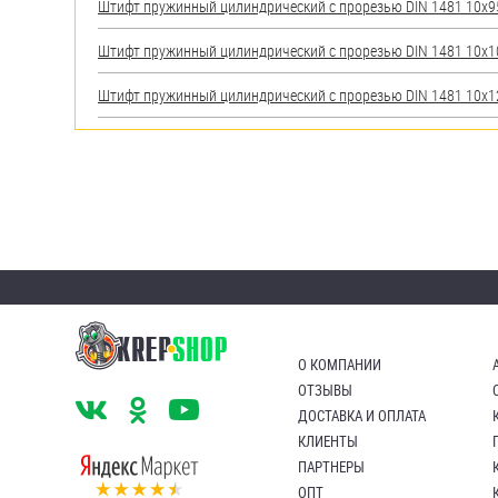
Штифт пружинный цилиндрический с прорезью DIN 1481 10х95 
Штифт пружинный цилиндрический с прорезью DIN 1481 10х100
Штифт пружинный цилиндрический с прорезью DIN 1481 10х120
О КОМПАНИИ
ОТЗЫВЫ
ДОСТАВКА И ОПЛАТА
КЛИЕНТЫ
ПАРТНЕРЫ
ОПТ