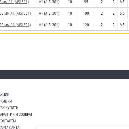
мм А1 (AISI 301)
А1 (AISI 301)
10
95
2
2
6,5
 мм А1 (AISI 301)
А1 (AISI 301)
10
100
2
2
6,5
 мм А1 (AISI 301)
А1 (AISI 301)
10
120
2
2
6,5
АКЦИИ
СКИДКИ
КАК КУПИТЬ
ГАРАНТИИ И ВОЗВРАТ
КОНТАКТЫ
КАРТА САЙТА