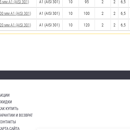
мм А1 (AISI 301)
А1 (AISI 301)
10
95
2
2
6,5
 мм А1 (AISI 301)
А1 (AISI 301)
10
100
2
2
6,5
 мм А1 (AISI 301)
А1 (AISI 301)
10
120
2
2
6,5
АКЦИИ
СКИДКИ
КАК КУПИТЬ
ГАРАНТИИ И ВОЗВРАТ
КОНТАКТЫ
КАРТА САЙТА