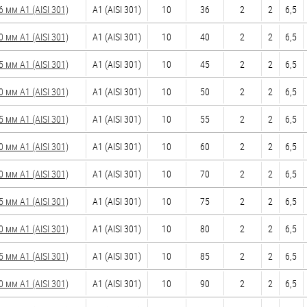
мм А1 (AISI 301)
А1 (AISI 301)
10
36
2
2
6,5
мм А1 (AISI 301)
А1 (AISI 301)
10
40
2
2
6,5
мм А1 (AISI 301)
А1 (AISI 301)
10
45
2
2
6,5
мм А1 (AISI 301)
А1 (AISI 301)
10
50
2
2
6,5
мм А1 (AISI 301)
А1 (AISI 301)
10
55
2
2
6,5
мм А1 (AISI 301)
А1 (AISI 301)
10
60
2
2
6,5
мм А1 (AISI 301)
А1 (AISI 301)
10
70
2
2
6,5
мм А1 (AISI 301)
А1 (AISI 301)
10
75
2
2
6,5
мм А1 (AISI 301)
А1 (AISI 301)
10
80
2
2
6,5
мм А1 (AISI 301)
А1 (AISI 301)
10
85
2
2
6,5
мм А1 (AISI 301)
А1 (AISI 301)
10
90
2
2
6,5