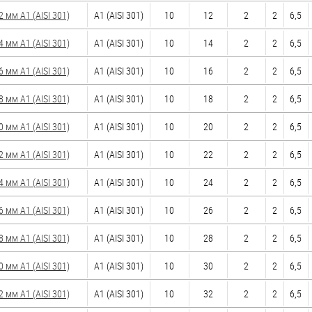
мм А1 (AISI 301)
А1 (AISI 301)
10
12
2
2
6,5
мм А1 (AISI 301)
А1 (AISI 301)
10
14
2
2
6,5
мм А1 (AISI 301)
А1 (AISI 301)
10
16
2
2
6,5
мм А1 (AISI 301)
А1 (AISI 301)
10
18
2
2
6,5
мм А1 (AISI 301)
А1 (AISI 301)
10
20
2
2
6,5
мм А1 (AISI 301)
А1 (AISI 301)
10
22
2
2
6,5
мм А1 (AISI 301)
А1 (AISI 301)
10
24
2
2
6,5
мм А1 (AISI 301)
А1 (AISI 301)
10
26
2
2
6,5
мм А1 (AISI 301)
А1 (AISI 301)
10
28
2
2
6,5
мм А1 (AISI 301)
А1 (AISI 301)
10
30
2
2
6,5
мм А1 (AISI 301)
А1 (AISI 301)
10
32
2
2
6,5