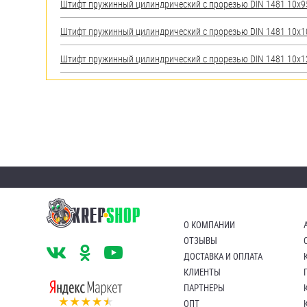
Штифт пружинный цилиндрический с прорезью DIN 1481 10х95 
Штифт пружинный цилиндрический с прорезью DIN 1481 10х100
Штифт пружинный цилиндрический с прорезью DIN 1481 10х120
О КОМПАНИИ
ОТЗЫВЫ
ДОСТАВКА И ОПЛАТА
КЛИЕНТЫ
ПАРТНЕРЫ
ОПТ