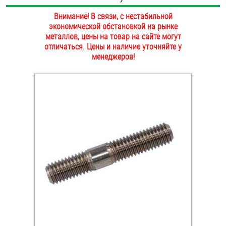
ОПЛАТА И ДОСТАВКА
Внимание! В связи, с нестабильной
Втулки
экономической обстановкой на рынке
НАШИ МАГАЗИНЫ
металлов, цены на товар на сайте могут
Гайки
отличаться. Цены и наличие уточняйте у
менеджеров!
Дюбели
Дюймовый крепёж
Заклепки (Гайки-Заклепки)
Инструмент
Крюки, кольца с метрической резьбой
Крюки, кольца с шурупной резьбой