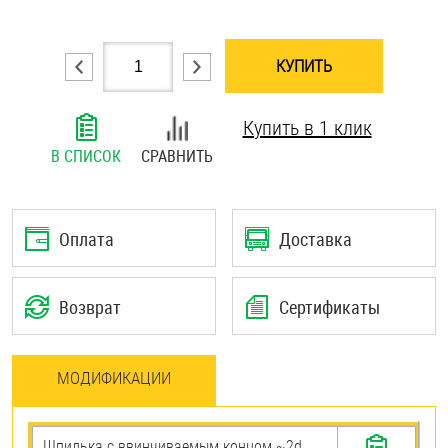
Шплинты
КУПИТЬ
Штифты и пальцы
Купить в 1 клик
В СПИСОК
СРАВНИТЬ
Оплата
Доставка
Возврат
Сертификаты
МОДИФИКАЦИИ
Шпилька c ввинчиваемым концом ~2d