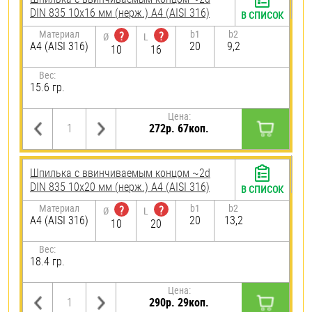
DIN 835 10х16 мм (нерж.) A4 (AISI 316)
В СПИСОК
Материал
b1
b2
?
?
Ø
L
A4 (AISI 316)
20
9,2
10
16
Вес:
15.6 гр.
Цена:
272р. 67коп.
Шпилька c ввинчиваемым концом ~2d
DIN 835 10х20 мм (нерж.) A4 (AISI 316)
В СПИСОК
Материал
b1
b2
?
?
Ø
L
A4 (AISI 316)
20
13,2
10
20
Вес:
18.4 гр.
Цена:
290р. 29коп.