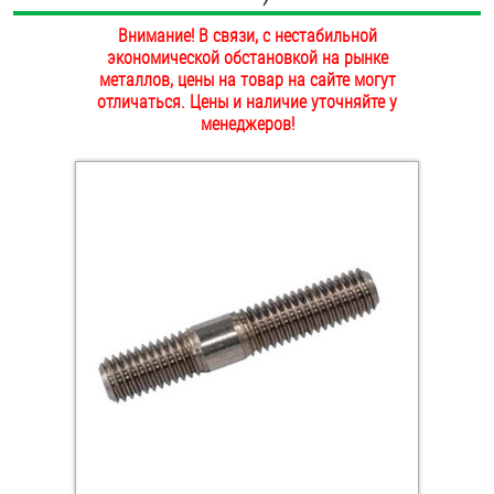
ОПЛАТА И ДОСТАВКА
Внимание! В связи, с нестабильной
Втулки
экономической обстановкой на рынке
НАШИ МАГАЗИНЫ
металлов, цены на товар на сайте могут
Гайки
отличаться. Цены и наличие уточняйте у
менеджеров!
Дюбели
Дюймовый крепёж
Заклепки (Гайки-Заклепки)
Инструмент
Крюки, кольца с метрической резьбой
Крюки, кольца с шурупной резьбой