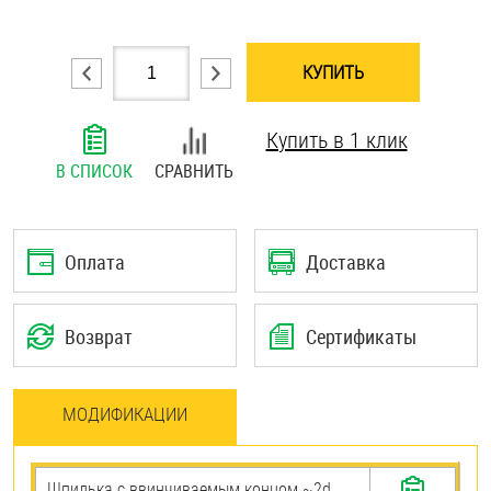
Шплинты
КУПИТЬ
Штифты и пальцы
Купить в 1 клик
В СПИСОК
СРАВНИТЬ
Оплата
Доставка
Возврат
Сертификаты
МОДИФИКАЦИИ
Шпилька c ввинчиваемым концом ~2d