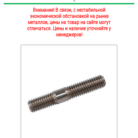
ОПЛАТА И ДОСТАВКА
Внимание! В связи, с нестабильной
Втулки
экономической обстановкой на рынке
НАШИ МАГАЗИНЫ
металлов, цены на товар на сайте могут
Гайки
отличаться. Цены и наличие уточняйте у
менеджеров!
Дюбели
Дюймовый крепёж
Заклепки (Гайки-Заклепки)
Инструмент
Крюки, кольца с метрической резьбой
Крюки, кольца с шурупной резьбой