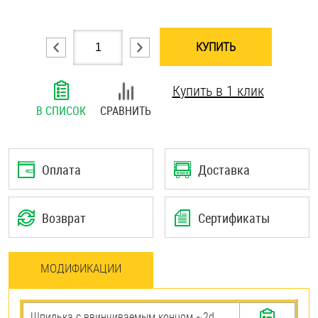
Шплинты
КУПИТЬ
Штифты и пальцы
Купить в 1 клик
В СПИСОК
СРАВНИТЬ
Оплата
Доставка
Возврат
Сертификаты
МОДИФИКАЦИИ
Шпилька c ввинчиваемым концом ~2d