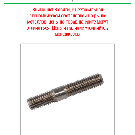
ОПЛАТА И ДОСТАВКА
Внимание! В связи, с нестабильной
Втулки
экономической обстановкой на рынке
НАШИ МАГАЗИНЫ
металлов, цены на товар на сайте могут
Гайки
отличаться. Цены и наличие уточняйте у
менеджеров!
Дюбели
Дюймовый крепёж
Заклепки (Гайки-Заклепки)
Инструмент
Крюки, кольца с метрической резьбой
Крюки, кольца с шурупной резьбой