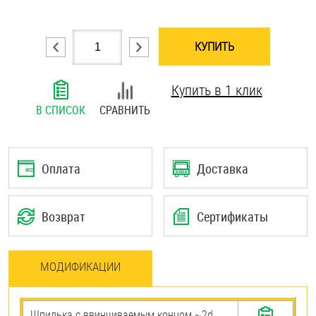
Шплинты
КУПИТЬ
Штифты и пальцы
Купить в 1 клик
В СПИСОК
СРАВНИТЬ
Оплата
Доставка
Возврат
Сертификаты
МОДИФИКАЦИИ
Шпилька c ввинчиваемым концом ~2d