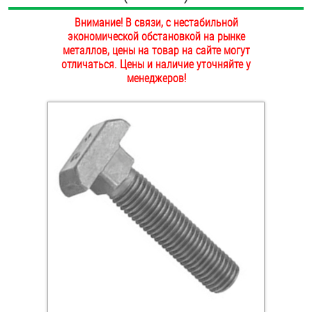
ОПЛАТА И ДОСТАВКА
Внимание! В связи, с нестабильной
Втулки
экономической обстановкой на рынке
НАШИ МАГАЗИНЫ
металлов, цены на товар на сайте могут
Гайки
отличаться. Цены и наличие уточняйте у
менеджеров!
Дюбели
Дюймовый крепёж
Заклепки (Гайки-Заклепки)
Инструмент
Крюки, кольца с метрической резьбой
Крюки, кольца с шурупной резьбой