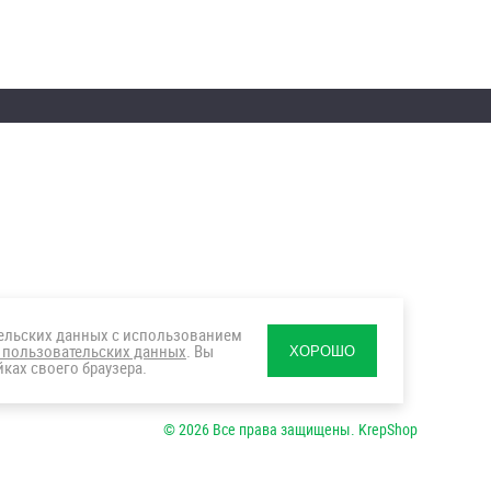
тельских данных с использованием
 пользовательских данных
. Вы
ХОРОШО
ках своего браузера.
© 2026 Все права защищены. KrepShop