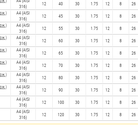
рж.)
A4 (AISI
12
40
30
1.75
12
8
26
316)
рж.)
A4 (AISI
12
45
30
1.75
12
8
26
316)
рж.)
A4 (AISI
12
55
30
1.75
12
8
26
316)
рж.)
A4 (AISI
12
60
30
1.75
12
8
26
316)
рж.)
A4 (AISI
12
65
30
1.75
12
8
26
316)
рж.)
A4 (AISI
12
70
30
1.75
12
8
26
316)
рж.)
A4 (AISI
12
80
30
1.75
12
8
26
316)
рж.)
A4 (AISI
12
90
30
1.75
12
8
26
316)
A4 (AISI
12
100
30
1.75
12
8
26
316)
A4 (AISI
12
120
30
1.75
12
8
26
316)