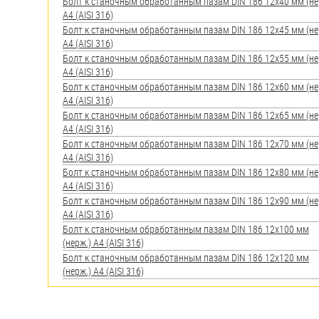
яхт
Болт к станочным обработанным пазам DIN 186 12х40 мм (не
A4 (AISI 316)
Пробки
Болт к станочным обработанным пазам DIN 186 12х45 мм (не
A4 (AISI 316)
Саморезы и шурупы
Болт к станочным обработанным пазам DIN 186 12х55 мм (не
A4 (AISI 316)
Болт к станочным обработанным пазам DIN 186 12х60 мм (не
A4 (AISI 316)
Стопорные кольца
Болт к станочным обработанным пазам DIN 186 12х65 мм (не
A4 (AISI 316)
Такелаж
Болт к станочным обработанным пазам DIN 186 12х70 мм (не
A4 (AISI 316)
Хомуты
Болт к станочным обработанным пазам DIN 186 12х80 мм (не
A4 (AISI 316)
Шайбы
Болт к станочным обработанным пазам DIN 186 12х90 мм (не
A4 (AISI 316)
Шпильки
Болт к станочным обработанным пазам DIN 186 12х100 мм
(нерж.) A4 (AISI 316)
Шплинты
Болт к станочным обработанным пазам DIN 186 12х120 мм
(нерж.) A4 (AISI 316)
Штифты и пальцы