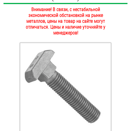
ОПЛАТА И ДОСТАВКА
Внимание! В связи, с нестабильной
Втулки
экономической обстановкой на рынке
НАШИ МАГАЗИНЫ
металлов, цены на товар на сайте могут
Гайки
отличаться. Цены и наличие уточняйте у
менеджеров!
Дюбели
Дюймовый крепёж
Заклепки (Гайки-Заклепки)
Инструмент
Крюки, кольца с метрической резьбой
Крюки, кольца с шурупной резьбой