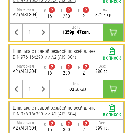
DIN 976 16х280 мм А2 (AISI 304)
В СПИСОК
Материал
Вес:
?
?
?
Ø
L
P
А2 (AISI 304)
372.4 гр.
16
280
2
Цена:
1359р. 47коп.
Шпилька с правой резьбой по всей длине
DIN 976 16х290 мм А2 (AISI 304)
В СПИСОК
Материал
Вес:
?
?
?
Ø
L
P
А2 (AISI 304)
386 гр.
16
290
2
Цена:
Под заказ
Шпилька с правой резьбой по всей длине
DIN 976 16х300 мм А2 (AISI 304)
В СПИСОК
Материал
Вес:
?
?
?
Ø
L
P
А2 (AISI 304)
399 гр.
16
300
2