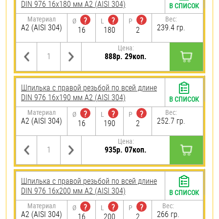
DIN 976 16х180 мм А2 (AISI 304)
В СПИСОК
Материал
Вес:
?
?
?
Ø
L
P
А2 (AISI 304)
239.4 гр.
16
180
2
Цена:
888р. 29коп.
Шпилька с правой резьбой по всей длине
DIN 976 16х190 мм А2 (AISI 304)
В СПИСОК
Материал
Вес:
?
?
?
Ø
L
P
А2 (AISI 304)
252.7 гр.
16
190
2
Цена:
935р. 07коп.
Шпилька с правой резьбой по всей длине
DIN 976 16х200 мм А2 (AISI 304)
В СПИСОК
Материал
Вес:
?
?
?
Ø
L
P
А2 (AISI 304)
266 гр.
16
200
2