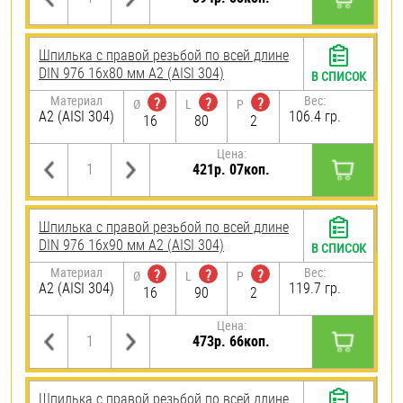
Шпилька с правой резьбой по всей длине
DIN 976 16х80 мм А2 (AISI 304)
В СПИСОК
Материал
Вес:
?
?
?
Ø
L
P
А2 (AISI 304)
106.4 гр.
16
80
2
Цена:
421р. 07коп.
Шпилька с правой резьбой по всей длине
DIN 976 16х90 мм А2 (AISI 304)
В СПИСОК
Материал
Вес:
?
?
?
Ø
L
P
А2 (AISI 304)
119.7 гр.
16
90
2
Цена:
473р. 66коп.
Шпилька с правой резьбой по всей длине