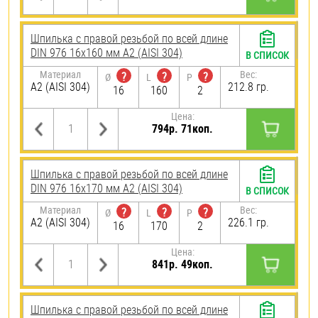
Шпилька с правой резьбой по всей длине
DIN 976 16х160 мм А2 (AISI 304)
В СПИСОК
Материал
Вес:
?
?
?
Ø
L
P
А2 (AISI 304)
212.8 гр.
16
160
2
Цена:
794р. 71коп.
Шпилька с правой резьбой по всей длине
DIN 976 16х170 мм А2 (AISI 304)
В СПИСОК
Материал
Вес:
?
?
?
Ø
L
P
А2 (AISI 304)
226.1 гр.
16
170
2
Цена:
841р. 49коп.
Шпилька с правой резьбой по всей длине