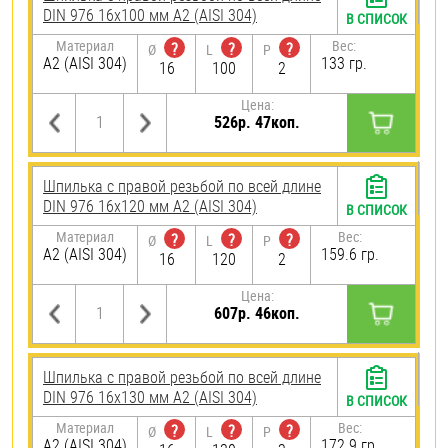
DIN 976 16х100 мм А2 (AISI 304)
В СПИСОК
Материал
Вес:
?
?
?
Ø
L
P
А2 (AISI 304)
133 гр.
16
100
2
Цена:
526р. 47коп.
Шпилька с правой резьбой по всей длине
DIN 976 16х120 мм А2 (AISI 304)
В СПИСОК
Материал
Вес:
?
?
?
Ø
L
P
А2 (AISI 304)
159.6 гр.
16
120
2
Цена:
607р. 46коп.
Шпилька с правой резьбой по всей длине
DIN 976 16х130 мм А2 (AISI 304)
В СПИСОК
Материал
Вес:
?
?
?
Ø
L
P
А2 (AISI 304)
172.9 гр.