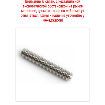
Внимание! В связи, с нестабильной
ОПЛАТА И ДОСТАВКА
экономической обстановкой на рынке
Втулки
металлов, цены на товар на сайте могут
отличаться. Цены и наличие уточняйте у
НАШИ МАГАЗИНЫ
Гайки
менеджеров!
Дюбели
Дюймовый крепёж
Заклепки (Гайки-Заклепки)
Инструмент
Крюки, кольца с метрической резьбой
Крюки, кольца с шурупной резьбой