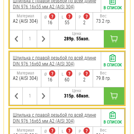
Шпилька с правой резьбой по всей длине
DIN 976 16х55 мм А2 (AISI 304)
В СПИСОК
Материал
Вес:
?
?
?
Ø
L
P
А2 (AISI 304)
73.2 гр.
16
55
2
Цена:
289р. 55коп.
Шпилька с правой резьбой по всей длине
DIN 976 16х60 мм А2 (AISI 304)
В СПИСОК
Материал
Вес:
?
?
?
Ø
L
P
А2 (AISI 304)
79.8 гр.
16
60
2
Цена:
315р. 68коп.
Шпилька с правой резьбой по всей длине
DIN 976 16х65 мм А2 (AISI 304)
В СПИСОК
Материал
Вес:
?
?
?
Ø
L
P