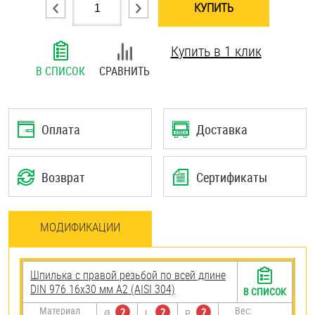
КУПИТЬ
Шплинты
Купить в 1 клик
Штифты и пальцы
В СПИСОК
СРАВНИТЬ
Оплата
Доставка
Возврат
Сертификаты
МОДИФИКАЦИИ
Шпилька с правой резьбой по всей длине
DIN 976 16х30 мм А2 (AISI 304)
В СПИСОК
Материал
Вес:
?
?
?
Ø
L
P