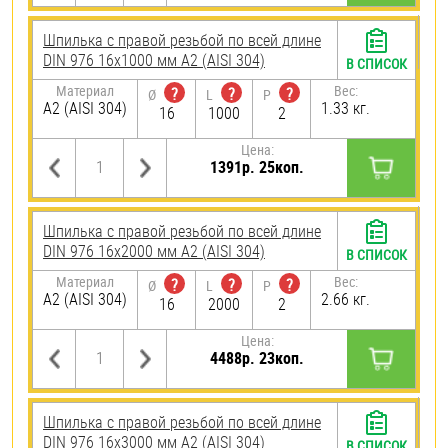
Шпилька с правой резьбой по всей длине
DIN 976 16х1000 мм А2 (AISI 304)
В СПИСОК
Материал
Вес:
?
?
?
Ø
L
P
А2 (AISI 304)
1.33 кг.
16
1000
2
Цена:
1391р. 25коп.
Шпилька с правой резьбой по всей длине
DIN 976 16х2000 мм А2 (AISI 304)
В СПИСОК
Материал
Вес:
?
?
?
Ø
L
P
А2 (AISI 304)
2.66 кг.
16
2000
2
Цена:
4488р. 23коп.
Шпилька с правой резьбой по всей длине
DIN 976 16х3000 мм А2 (AISI 304)
В СПИСОК