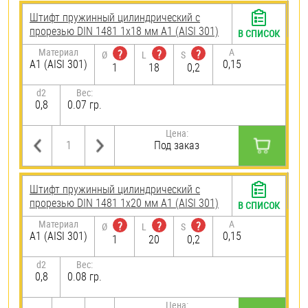
Штифт пружинный цилиндрический с
прорезью DIN 1481 1х18 мм А1 (AISI 301)
В СПИСОК
Материал
A
?
?
?
Ø
L
S
А1 (AISI 301)
0,15
1
18
0,2
d2
Вес:
0,8
0.07 гр.
Цена:
Под заказ
Штифт пружинный цилиндрический с
прорезью DIN 1481 1х20 мм А1 (AISI 301)
В СПИСОК
Материал
A
?
?
?
Ø
L
S
А1 (AISI 301)
0,15
1
20
0,2
d2
Вес:
0,8
0.08 гр.
Цена: