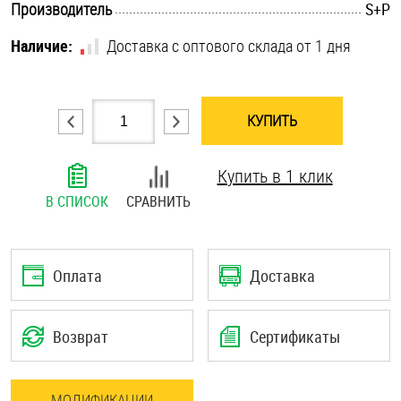
.............................................................................................................
Производитель
S+P
Шплинты
Наличие:
Доставка с оптового склада от 1 дня
Штифты и пальцы
КУПИТЬ
Купить в 1 клик
В СПИСОК
СРАВНИТЬ
Оплата
Доставка
Возврат
Сертификаты
МОДИФИКАЦИИ