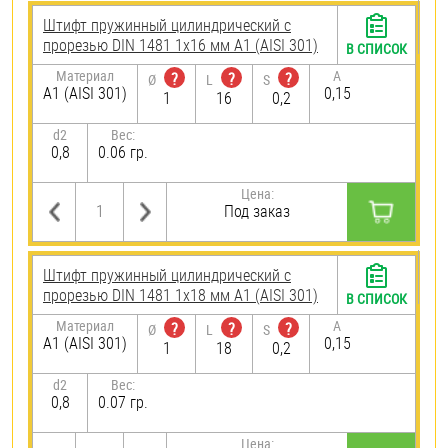
Штифт пружинный цилиндрический с
прорезью DIN 1481 1х16 мм А1 (AISI 301)
В СПИСОК
Материал
A
?
?
?
Ø
L
S
А1 (AISI 301)
0,15
1
16
0,2
d2
Вес:
0,8
0.06 гр.
Цена:
Под заказ
Штифт пружинный цилиндрический с
прорезью DIN 1481 1х18 мм А1 (AISI 301)
В СПИСОК
Материал
A
?
?
?
Ø
L
S
А1 (AISI 301)
0,15
1
18
0,2
d2
Вес:
0,8
0.07 гр.
Цена: