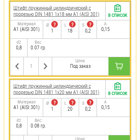
Штифт пружинный цилиндрический с
прорезью DIN 1481 1х18 мм А1 (AISI 301)
В СПИСОК
Материал
A
?
?
?
Ø
L
S
А1 (AISI 301)
0,15
1
18
0,2
d2
Вес:
0,8
0.07 гр.
Цена:
Под заказ
Штифт пружинный цилиндрический с
прорезью DIN 1481 1х20 мм А1 (AISI 301)
В СПИСОК
Материал
A
?
?
?
Ø
L
S
А1 (AISI 301)
0,15
1
20
0,2
d2
Вес:
0,8
0.08 гр.
Цена: