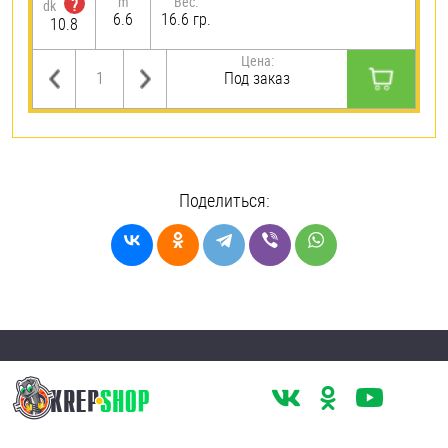
m
Вес:
?
dk
6.6
16.6 гр.
10.8
Цена:
Под заказ
Поделиться: