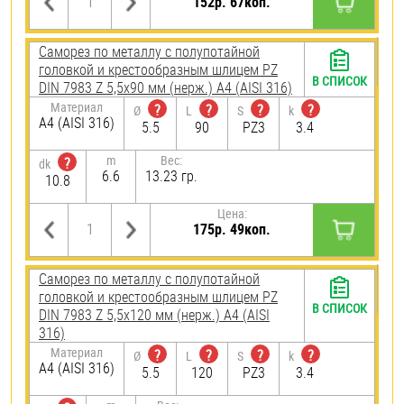
152р. 67коп.
Саморез по металлу с полупотайной
головкой и крестообразным шлицем PZ
В СПИСОК
DIN 7983 Z 5,5х90 мм (нерж.) A4 (AISI 316)
Материал
?
?
?
?
Ø
L
S
k
A4 (AISI 316)
5.5
90
PZ3
3.4
m
Вес:
?
dk
6.6
13.23 гр.
10.8
Цена:
175р. 49коп.
Саморез по металлу с полупотайной
головкой и крестообразным шлицем PZ
В СПИСОК
DIN 7983 Z 5,5х120 мм (нерж.) A4 (AISI
316)
Материал
?
?
?
?
Ø
L
S
k
A4 (AISI 316)
5.5
120
PZ3
3.4