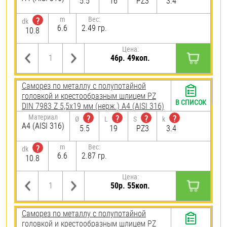
5.5
16
PZ3
3.4
m
Вес:
?
dk
6.6
2.49 гр.
10.8
Цена:
46р. 49коп.
Саморез по металлу с полупотайной
головкой и крестообразным шлицем PZ
В СПИСОК
DIN 7983 Z 5,5х19 мм (нерж.) A4 (AISI 316)
Материал
?
?
?
?
Ø
L
S
k
A4 (AISI 316)
5.5
19
PZ3
3.4
m
Вес:
?
dk
6.6
2.87 гр.
10.8
Цена:
50р. 55коп.
Саморез по металлу с полупотайной
головкой и крестообразным шлицем PZ