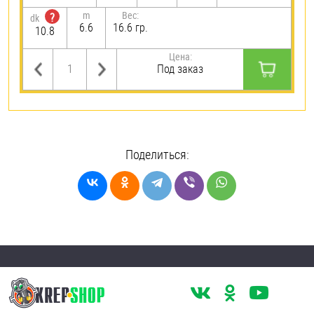
m
Вес:
?
dk
6.6
16.6 гр.
10.8
Цена:
Под заказ
Поделиться: