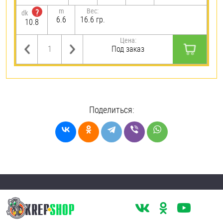
m
Вес:
?
dk
6.6
16.6 гр.
10.8
Цена:
Под заказ
Поделиться: