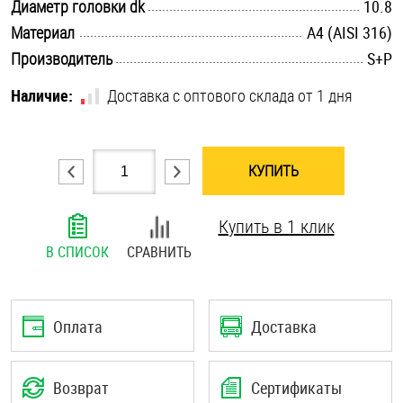
.............................................................................................................
Диаметр головки dk
10.8
Шплинты
.............................................................................................................
Материал
A4 (AISI 316)
.............................................................................................................
Производитель
S+P
Штифты и пальцы
Наличие:
Доставка с оптового склада от 1 дня
КУПИТЬ
Купить в 1 клик
В СПИСОК
СРАВНИТЬ
Оплата
Доставка
Возврат
Сертификаты