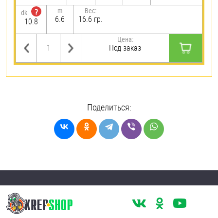
m
Вес:
?
dk
6.6
16.6 гр.
10.8
Цена:
Под заказ
Поделиться: