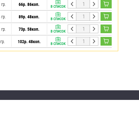
 гр.
66р. 86коп.
В СПИСОК
 гр.
89р. 48коп.
В СПИСОК
 гр.
73р. 58коп.
В СПИСОК
гр.
102р. 48коп.
В СПИСОК