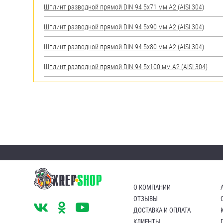
Шплинт разводной прямой DIN 94 5х71 мм А2 (AISI 304)
Шплинт разводной прямой DIN 94 5х90 мм А2 (AISI 304)
Шплинт разводной прямой DIN 94 5х80 мм А2 (AISI 304)
Шплинт разводной прямой DIN 94 5х100 мм А2 (AISI 304)
О КОМПАНИИ
ОТЗЫВЫ
ДОСТАВКА И ОПЛАТА
КЛИЕНТЫ