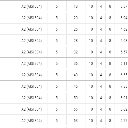
А2 (AISI 304)
5
18
10
4
8
3.67 
А2 (AISI 304)
5
20
10
4
8
3.94 
А2 (AISI 304)
5
25
10
4
8
4.62 
А2 (AISI 304)
5
28
10
4
8
5.03 
А2 (AISI 304)
5
32
10
4
8
5.57 
А2 (AISI 304)
5
36
10
4
8
6.11 
А2 (AISI 304)
5
40
10
4
8
6.65 
А2 (AISI 304)
5
45
10
4
8
7.33 
А2 (AISI 304)
5
50
10
4
8
8.01 
А2 (AISI 304)
5
56
10
4
8
8.82 
А2 (AISI 304)
5
63
10
4
8
9.77 