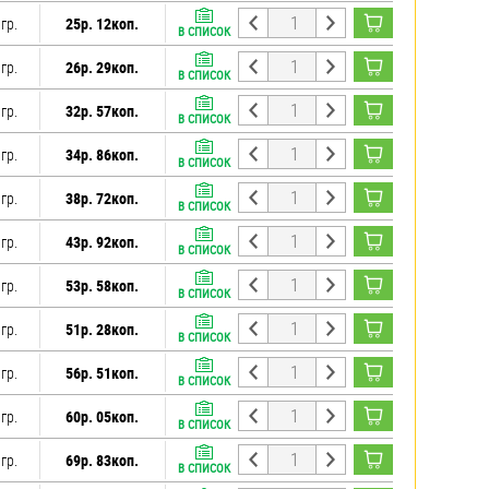
гр.
25р. 12коп.
В СПИСОК
гр.
26р. 29коп.
В СПИСОК
гр.
32р. 57коп.
В СПИСОК
гр.
34р. 86коп.
В СПИСОК
гр.
38р. 72коп.
В СПИСОК
гр.
43р. 92коп.
В СПИСОК
гр.
53р. 58коп.
В СПИСОК
гр.
51р. 28коп.
В СПИСОК
гр.
56р. 51коп.
В СПИСОК
гр.
60р. 05коп.
В СПИСОК
гр.
69р. 83коп.
В СПИСОК