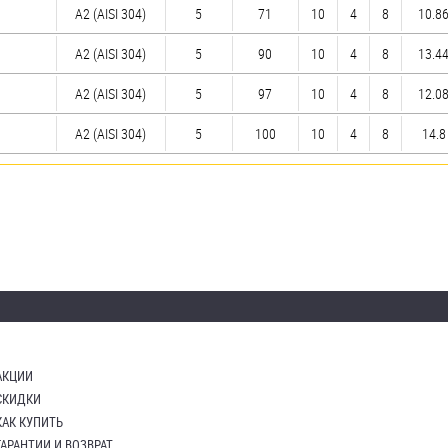
А2 (AISI 304)
5
71
10
4
8
10.86
А2 (AISI 304)
5
90
10
4
8
13.44
А2 (AISI 304)
5
97
10
4
8
12.08
А2 (AISI 304)
5
100
10
4
8
14.8 
АКЦИИ
СКИДКИ
КАК КУПИТЬ
ГАРАНТИИ И ВОЗВРАТ