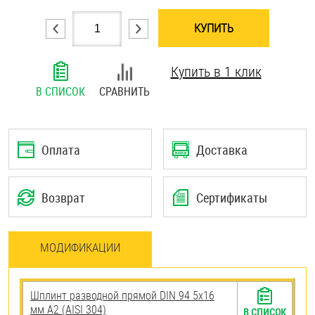
Шплинты
КУПИТЬ
Штифты и пальцы
Купить в 1 клик
В СПИСОК
СРАВНИТЬ
Оплата
Доставка
Возврат
Сертификаты
МОДИФИКАЦИИ
Шплинт разводной прямой DIN 94 5х16
мм А2 (AISI 304)
В СПИСОК