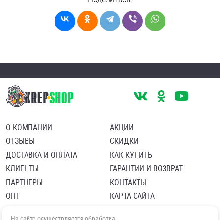
О КОМПАНИИ
АКЦИИ
ОТЗЫВЫ
СКИДКИ
ДОСТАВКА И ОПЛАТА
КАК КУПИТЬ
КЛИЕНТЫ
ГАРАНТИИ И ВОЗВРАТ
ПАРТНЕРЫ
КОНТАКТЫ
ОПТ
КАРТА САЙТА
Пользовательское соглашение
Политика в отношении обработки персональных данных
На сайте осуществляется обработка