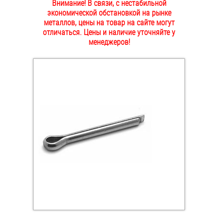
Внимание! В связи, с нестабильной
ОПЛАТА И ДОСТАВКА
экономической обстановкой на рынке
Втулки
металлов, цены на товар на сайте могут
отличаться. Цены и наличие уточняйте у
НАШИ МАГАЗИНЫ
Гайки
менеджеров!
Дюбели
Дюймовый крепёж
Заклепки (Гайки-Заклепки)
Инструмент
Крюки, кольца с метрической резьбой
Крюки, кольца с шурупной резьбой