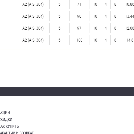
А2 (AISI 304)
5
71
10
4
8
10.86
А2 (AISI 304)
5
90
10
4
8
13.44
А2 (AISI 304)
5
97
10
4
8
12.08
А2 (AISI 304)
5
100
10
4
8
14.8 
АКЦИИ
СКИДКИ
КАК КУПИТЬ
ГАРАНТИИ И ВОЗВРАТ