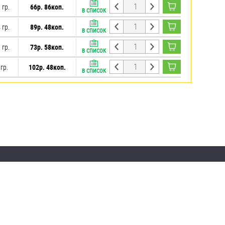
 гр.
66р. 86коп.
В СПИСОК
 гр.
89р. 48коп.
В СПИСОК
 гр.
73р. 58коп.
В СПИСОК
гр.
102р. 48коп.
В СПИСОК