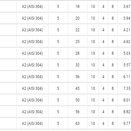
А2 (AISI 304)
5
18
10
4
8
3.67 
А2 (AISI 304)
5
20
10
4
8
3.94 
А2 (AISI 304)
5
22
10
4
8
4.21 
А2 (AISI 304)
5
25
10
4
8
4.62 
А2 (AISI 304)
5
28
10
4
8
5.03 
А2 (AISI 304)
5
32
10
4
8
5.57 
А2 (AISI 304)
5
36
10
4
8
6.11 
А2 (AISI 304)
5
45
10
4
8
7.33 
А2 (AISI 304)
5
50
10
4
8
8.01 
А2 (AISI 304)
5
56
10
4
8
8.82 
А2 (AISI 304)
5
63
10
4
8
9.77 