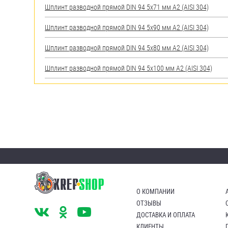
Шплинт разводной прямой DIN 94 5х71 мм А2 (AISI 304)
Шплинт разводной прямой DIN 94 5х90 мм А2 (AISI 304)
Шплинт разводной прямой DIN 94 5х80 мм А2 (AISI 304)
Шплинт разводной прямой DIN 94 5х100 мм А2 (AISI 304)
О КОМПАНИИ
ОТЗЫВЫ
ДОСТАВКА И ОПЛАТА
КЛИЕНТЫ