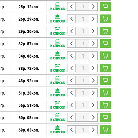
гр.
25р. 12коп.
В СПИСОК
гр.
26р. 29коп.
В СПИСОК
гр.
29р. 30коп.
В СПИСОК
гр.
32р. 57коп.
В СПИСОК
гр.
34р. 86коп.
В СПИСОК
гр.
38р. 72коп.
В СПИСОК
гр.
43р. 92коп.
В СПИСОК
гр.
51р. 28коп.
В СПИСОК
гр.
56р. 51коп.
В СПИСОК
гр.
60р. 05коп.
В СПИСОК
гр.
69р. 83коп.
В СПИСОК