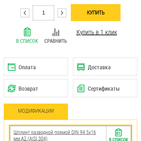
Шплинты
КУПИТЬ
Штифты и пальцы
Купить в 1 клик
В СПИСОК
СРАВНИТЬ
Оплата
Доставка
Возврат
Сертификаты
МОДИФИКАЦИИ
Шплинт разводной прямой DIN 94 5х16
мм А2 (AISI 304)
В СПИСОК