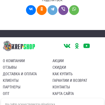
О КОМПАНИИ
АКЦИИ
ОТЗЫВЫ
СКИДКИ
ДОСТАВКА И ОПЛАТА
КАК КУПИТЬ
КЛИЕНТЫ
ГАРАНТИИ И ВОЗВРАТ
ПАРТНЕРЫ
КОНТАКТЫ
ОПТ
КАРТА САЙТА
Пользовательское соглашение
Политика в отношении обработки персональных данных
На сайте осуществляется обработка