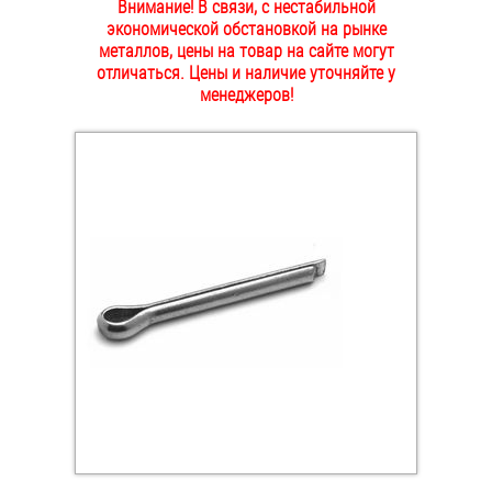
Внимание! В связи, с нестабильной
ОПЛАТА И ДОСТАВКА
экономической обстановкой на рынке
Втулки
металлов, цены на товар на сайте могут
отличаться. Цены и наличие уточняйте у
НАШИ МАГАЗИНЫ
Гайки
менеджеров!
Дюбели
Дюймовый крепёж
Заклепки (Гайки-Заклепки)
Инструмент
Крюки, кольца с метрической резьбой
Крюки, кольца с шурупной резьбой