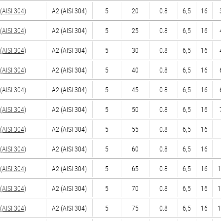
AISI 304)
А2 (AISI 304)
5
20
0.8
6,5
16
AISI 304)
А2 (AISI 304)
5
25
0.8
6,5
16
AISI 304)
А2 (AISI 304)
5
30
0.8
6,5
16
AISI 304)
А2 (AISI 304)
5
40
0.8
6,5
16
AISI 304)
А2 (AISI 304)
5
45
0.8
6,5
16
AISI 304)
А2 (AISI 304)
5
50
0.8
6,5
16
AISI 304)
А2 (AISI 304)
5
55
0.8
6,5
16
AISI 304)
А2 (AISI 304)
5
60
0.8
6,5
16
AISI 304)
А2 (AISI 304)
5
65
0.8
6,5
16
1
AISI 304)
А2 (AISI 304)
5
70
0.8
6,5
16
1
AISI 304)
А2 (AISI 304)
5
75
0.8
6,5
16
1