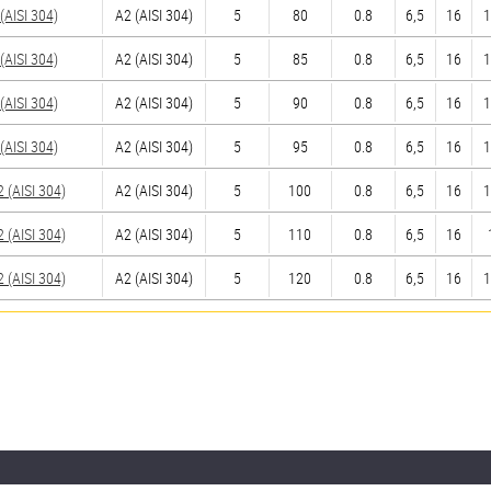
AISI 304)
А2 (AISI 304)
5
80
0.8
6,5
16
1
AISI 304)
А2 (AISI 304)
5
85
0.8
6,5
16
1
AISI 304)
А2 (AISI 304)
5
90
0.8
6,5
16
1
AISI 304)
А2 (AISI 304)
5
95
0.8
6,5
16
1
(AISI 304)
А2 (AISI 304)
5
100
0.8
6,5
16
1
(AISI 304)
А2 (AISI 304)
5
110
0.8
6,5
16
(AISI 304)
А2 (AISI 304)
5
120
0.8
6,5
16
1