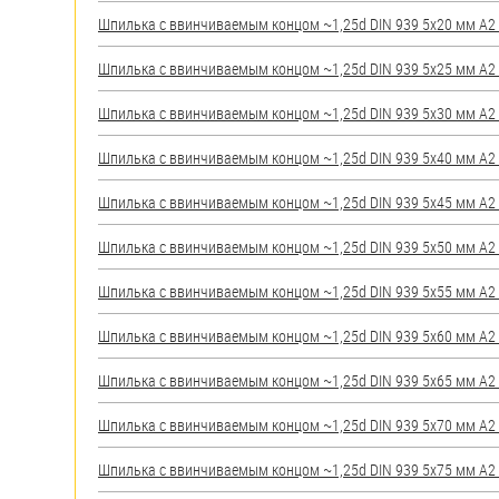
яхт
Шпилька c ввинчиваемым концом ~1,25d DIN 939 5х20 мм А2 (
Пробки
Шпилька c ввинчиваемым концом ~1,25d DIN 939 5х25 мм А2 (
Саморезы и шурупы
Шпилька c ввинчиваемым концом ~1,25d DIN 939 5х30 мм А2 (
Стопорные кольца
Шпилька c ввинчиваемым концом ~1,25d DIN 939 5х40 мм А2 (
Шпилька c ввинчиваемым концом ~1,25d DIN 939 5х45 мм А2 (
Такелаж
Шпилька c ввинчиваемым концом ~1,25d DIN 939 5х50 мм А2 (
Хомуты
Шпилька c ввинчиваемым концом ~1,25d DIN 939 5х55 мм А2 (
Шайбы
Шпилька c ввинчиваемым концом ~1,25d DIN 939 5х60 мм А2 (
Шпильки
Шпилька c ввинчиваемым концом ~1,25d DIN 939 5х65 мм А2 (
Шплинты
Шпилька c ввинчиваемым концом ~1,25d DIN 939 5х70 мм А2 (
Штифты и пальцы
Шпилька c ввинчиваемым концом ~1,25d DIN 939 5х75 мм А2 (