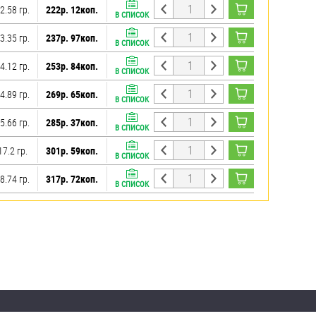
2.58 гр.
222р. 12коп.
В СПИСОК
3.35 гр.
237р. 97коп.
В СПИСОК
4.12 гр.
253р. 84коп.
В СПИСОК
4.89 гр.
269р. 65коп.
В СПИСОК
5.66 гр.
285р. 37коп.
В СПИСОК
17.2 гр.
301р. 59коп.
В СПИСОК
8.74 гр.
317р. 72коп.
В СПИСОК