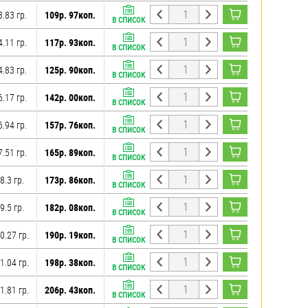
3.83 гр.
109р. 97коп.
В СПИСОК
4.11 гр.
117р. 93коп.
В СПИСОК
4.83 гр.
125р. 90коп.
В СПИСОК
6.17 гр.
142р. 00коп.
В СПИСОК
6.94 гр.
157р. 76коп.
В СПИСОК
7.51 гр.
165р. 89коп.
В СПИСОК
8.3 гр.
173р. 86коп.
В СПИСОК
9.5 гр.
182р. 08коп.
В СПИСОК
0.27 гр.
190р. 19коп.
В СПИСОК
1.04 гр.
198р. 38коп.
В СПИСОК
1.81 гр.
206р. 43коп.
В СПИСОК