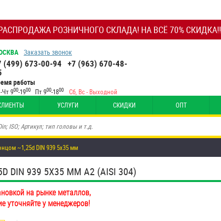
РАСПРОДАЖА РОЗНИЧНОГО СКЛАДА! НА ВСЁ 70% СКИДКА!!
ОСКВА
Заказать звонок
7 (499) 673-00-94
+7 (963) 670-48-
5
ремя работы
00
00
00
00
-Чт 9
-19
Пт 9
-18
Сб, Вс - Выходной
КЛИЕНТЫ
УСЛУГИ
СКИДКИ
ОПТ
цом ~1,25d DIN 939 5х35 мм
IN 939 5Х35 ММ А2 (AISI 304)
ановкой на рынке металлов,
ие уточняйте у менеджеров!