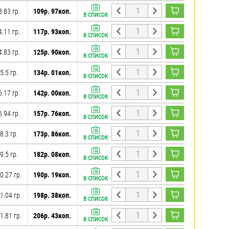
3.83 гр.
109р. 97коп.
В СПИСОК
4.11 гр.
117р. 93коп.
В СПИСОК
4.83 гр.
125р. 90коп.
В СПИСОК
5.5 гр.
134р. 01коп.
В СПИСОК
6.17 гр.
142р. 00коп.
В СПИСОК
6.94 гр.
157р. 76коп.
В СПИСОК
8.3 гр.
173р. 86коп.
В СПИСОК
9.5 гр.
182р. 08коп.
В СПИСОК
0.27 гр.
190р. 19коп.
В СПИСОК
1.04 гр.
198р. 38коп.
В СПИСОК
1.81 гр.
206р. 43коп.
В СПИСОК