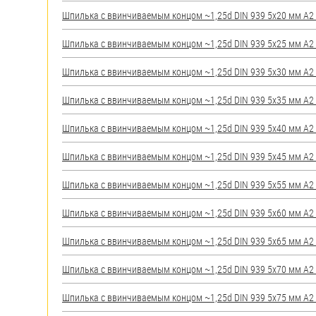
яхт
Шпилька c ввинчиваемым концом ~1,25d DIN 939 5х20 мм А2 (
Пробки
Шпилька c ввинчиваемым концом ~1,25d DIN 939 5х25 мм А2 (
Саморезы и шурупы
Шпилька c ввинчиваемым концом ~1,25d DIN 939 5х30 мм А2 (
Стопорные кольца
Шпилька c ввинчиваемым концом ~1,25d DIN 939 5х35 мм А2 (
Шпилька c ввинчиваемым концом ~1,25d DIN 939 5х40 мм А2 (
Такелаж
Шпилька c ввинчиваемым концом ~1,25d DIN 939 5х45 мм А2 (
Хомуты
Шпилька c ввинчиваемым концом ~1,25d DIN 939 5х55 мм А2 (
Шайбы
Шпилька c ввинчиваемым концом ~1,25d DIN 939 5х60 мм А2 (
Шпильки
Шпилька c ввинчиваемым концом ~1,25d DIN 939 5х65 мм А2 (
Шплинты
Шпилька c ввинчиваемым концом ~1,25d DIN 939 5х70 мм А2 (
Штифты и пальцы
Шпилька c ввинчиваемым концом ~1,25d DIN 939 5х75 мм А2 (