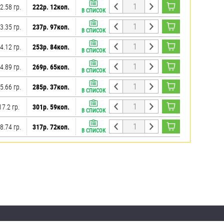
2.58 гр.
222р. 12коп.
В СПИСОК
3.35 гр.
237р. 97коп.
В СПИСОК
4.12 гр.
253р. 84коп.
В СПИСОК
4.89 гр.
269р. 65коп.
В СПИСОК
5.66 гр.
285р. 37коп.
В СПИСОК
17.2 гр.
301р. 59коп.
В СПИСОК
8.74 гр.
317р. 72коп.
В СПИСОК