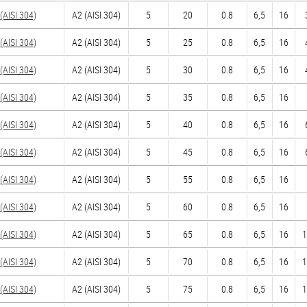
AISI 304)
А2 (AISI 304)
5
20
0.8
6,5
16
AISI 304)
А2 (AISI 304)
5
25
0.8
6,5
16
AISI 304)
А2 (AISI 304)
5
30
0.8
6,5
16
AISI 304)
А2 (AISI 304)
5
35
0.8
6,5
16
AISI 304)
А2 (AISI 304)
5
40
0.8
6,5
16
AISI 304)
А2 (AISI 304)
5
45
0.8
6,5
16
AISI 304)
А2 (AISI 304)
5
55
0.8
6,5
16
AISI 304)
А2 (AISI 304)
5
60
0.8
6,5
16
AISI 304)
А2 (AISI 304)
5
65
0.8
6,5
16
1
AISI 304)
А2 (AISI 304)
5
70
0.8
6,5
16
1
AISI 304)
А2 (AISI 304)
5
75
0.8
6,5
16
1