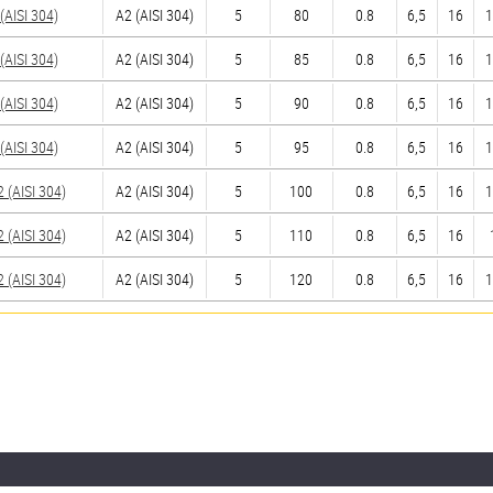
AISI 304)
А2 (AISI 304)
5
80
0.8
6,5
16
1
AISI 304)
А2 (AISI 304)
5
85
0.8
6,5
16
1
AISI 304)
А2 (AISI 304)
5
90
0.8
6,5
16
1
AISI 304)
А2 (AISI 304)
5
95
0.8
6,5
16
1
(AISI 304)
А2 (AISI 304)
5
100
0.8
6,5
16
1
(AISI 304)
А2 (AISI 304)
5
110
0.8
6,5
16
(AISI 304)
А2 (AISI 304)
5
120
0.8
6,5
16
1