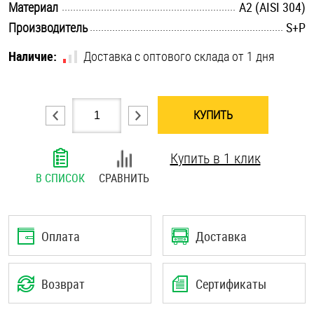
.............................................................................................................
Материал
А2 (AISI 304)
Шплинты
.............................................................................................................
Производитель
S+P
Штифты и пальцы
Наличие:
Доставка с оптового склада от 1 дня
КУПИТЬ
Купить в 1 клик
В СПИСОК
СРАВНИТЬ
Оплата
Доставка
Возврат
Сертификаты