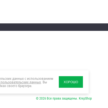
тельских данных с использованием
 пользовательских данных
. Вы
ХОРОШО
ках своего браузера.
© 2026 Все права защищены. KrepShop