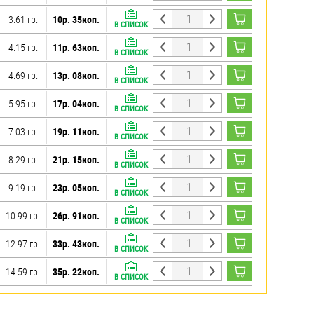
3.61 гр.
10р. 35коп.
В СПИСОК
4.15 гр.
11р. 63коп.
В СПИСОК
4.69 гр.
13р. 08коп.
В СПИСОК
5.95 гр.
17р. 04коп.
В СПИСОК
7.03 гр.
19р. 11коп.
В СПИСОК
8.29 гр.
21р. 15коп.
В СПИСОК
9.19 гр.
23р. 05коп.
В СПИСОК
10.99 гр.
26р. 91коп.
В СПИСОК
12.97 гр.
33р. 43коп.
В СПИСОК
14.59 гр.
35р. 22коп.
В СПИСОК