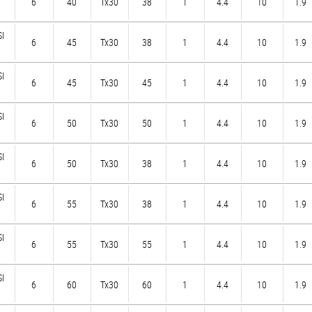
6
40
Tx30
38
1
4.4
10
1.9
SI
6
45
Tx30
38
1
4.4
10
1.9
SI
6
45
Tx30
45
1
4.4
10
1.9
SI
6
50
Tx30
50
1
4.4
10
1.9
SI
6
50
Tx30
38
1
4.4
10
1.9
SI
6
55
Tx30
38
1
4.4
10
1.9
SI
6
55
Tx30
55
1
4.4
10
1.9
SI
6
60
Tx30
60
1
4.4
10
1.9