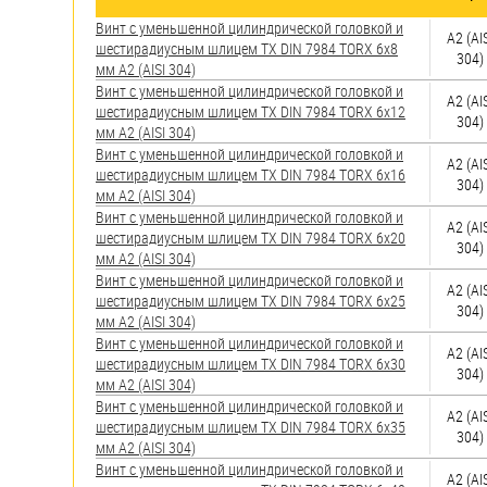
яхт
Винт с уменьшенной цилиндрической головкой и
А2 (AI
Пробки
шестирадиусным шлицем TX DIN 7984 TORX 6х8
304)
мм А2 (AISI 304)
Саморезы и шурупы
Винт с уменьшенной цилиндрической головкой и
А2 (AI
шестирадиусным шлицем TX DIN 7984 TORX 6х12
304)
мм А2 (AISI 304)
Стопорные кольца
Винт с уменьшенной цилиндрической головкой и
А2 (AI
шестирадиусным шлицем TX DIN 7984 TORX 6х16
304)
мм А2 (AISI 304)
Винт с уменьшенной цилиндрической головкой и
Такелаж
А2 (AI
шестирадиусным шлицем TX DIN 7984 TORX 6х20
304)
мм А2 (AISI 304)
Хомуты
Винт с уменьшенной цилиндрической головкой и
А2 (AI
шестирадиусным шлицем TX DIN 7984 TORX 6х25
Шайбы
304)
мм А2 (AISI 304)
Винт с уменьшенной цилиндрической головкой и
Шпильки
А2 (AI
шестирадиусным шлицем TX DIN 7984 TORX 6х30
304)
мм А2 (AISI 304)
Шплинты
Винт с уменьшенной цилиндрической головкой и
А2 (AI
шестирадиусным шлицем TX DIN 7984 TORX 6х35
Штифты и пальцы
304)
мм А2 (AISI 304)
Винт с уменьшенной цилиндрической головкой и
А2 (AI