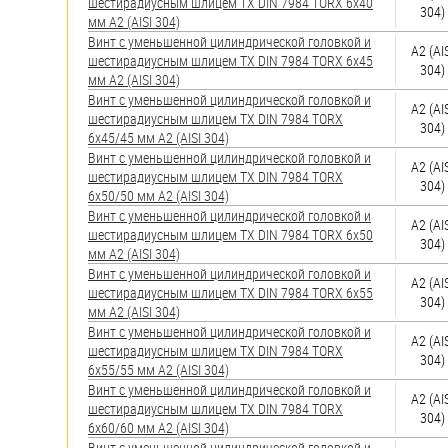
шестирадиусным шлицем TX DIN 7984 TORX 6х40
304)
мм А2 (AISI 304)
Винт с уменьшенной цилиндрической головкой и
А2 (AI
шестирадиусным шлицем TX DIN 7984 TORX 6х45
304)
мм А2 (AISI 304)
Винт с уменьшенной цилиндрической головкой и
А2 (AI
шестирадиусным шлицем TX DIN 7984 TORX
304)
6х45/45 мм А2 (AISI 304)
Винт с уменьшенной цилиндрической головкой и
А2 (AI
шестирадиусным шлицем TX DIN 7984 TORX
304)
6х50/50 мм А2 (AISI 304)
Винт с уменьшенной цилиндрической головкой и
А2 (AI
шестирадиусным шлицем TX DIN 7984 TORX 6х50
304)
мм А2 (AISI 304)
Винт с уменьшенной цилиндрической головкой и
А2 (AI
шестирадиусным шлицем TX DIN 7984 TORX 6х55
304)
мм А2 (AISI 304)
Винт с уменьшенной цилиндрической головкой и
А2 (AI
шестирадиусным шлицем TX DIN 7984 TORX
304)
6х55/55 мм А2 (AISI 304)
Винт с уменьшенной цилиндрической головкой и
А2 (AI
шестирадиусным шлицем TX DIN 7984 TORX
304)
6х60/60 мм А2 (AISI 304)
Винт с уменьшенной цилиндрической головкой и