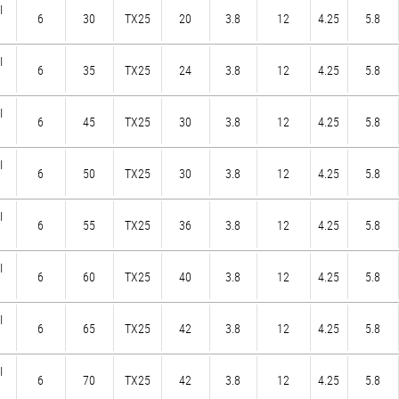
I
6
30
TX25
20
3.8
12
4.25
5.8
I
6
35
TX25
24
3.8
12
4.25
5.8
I
6
45
TX25
30
3.8
12
4.25
5.8
I
6
50
TX25
30
3.8
12
4.25
5.8
I
6
55
TX25
36
3.8
12
4.25
5.8
I
6
60
TX25
40
3.8
12
4.25
5.8
I
6
65
TX25
42
3.8
12
4.25
5.8
I
6
70
TX25
42
3.8
12
4.25
5.8