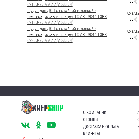
304)
6х160/70 мм А2 (AISI 304)
Шуруп для ДСП с потайной головкой и
А2 (AIS
шестирадиусным шлицем TX ART 9044 TORX
304)
6х180/70 мм А2 (AISI 304)
Шуруп для ДСП с потайной головкой и
А2 (AIS
шестирадиусным шлицем TX ART 9044 TORX
304)
6х200/70 мм А2 (AISI 304)
О КОМПАНИИ
ОТЗЫВЫ
ДОСТАВКА И ОПЛАТА
КЛИЕНТЫ