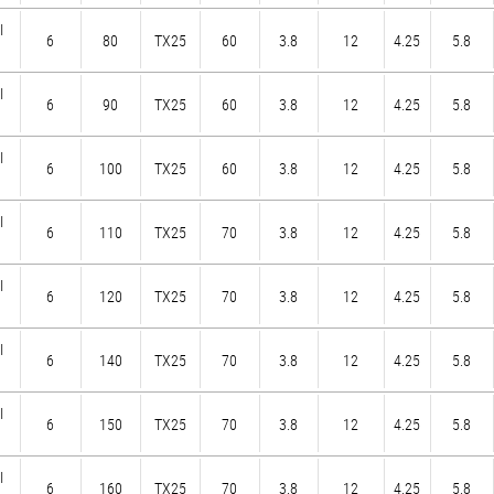
I
6
80
TX25
60
3.8
12
4.25
5.8
I
6
90
TX25
60
3.8
12
4.25
5.8
I
6
100
TX25
60
3.8
12
4.25
5.8
I
6
110
TX25
70
3.8
12
4.25
5.8
I
6
120
TX25
70
3.8
12
4.25
5.8
I
6
140
TX25
70
3.8
12
4.25
5.8
I
6
150
TX25
70
3.8
12
4.25
5.8
I
6
160
TX25
70
3.8
12
4.25
5.8