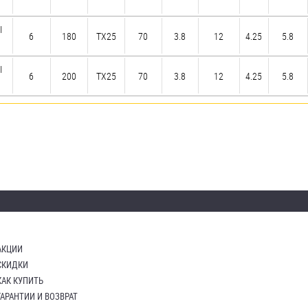
I
6
180
TX25
70
3.8
12
4.25
5.8
I
6
200
TX25
70
3.8
12
4.25
5.8
АКЦИИ
СКИДКИ
КАК КУПИТЬ
ГАРАНТИИ И ВОЗВРАТ