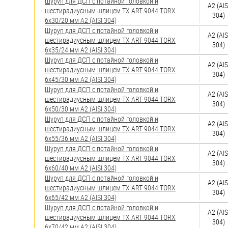
яхт
Шуруп для ДСП с потайной головкой и
А2 (AIS
шестирадиусным шлицем TX ART 9044 TORX
304)
6х30/20 мм А2 (AISI 304)
Пробки
Шуруп для ДСП с потайной головкой и
А2 (AIS
шестирадиусным шлицем TX ART 9044 TORX
Саморезы и шурупы
304)
6х35/24 мм А2 (AISI 304)
Шуруп для ДСП с потайной головкой и
А2 (AIS
шестирадиусным шлицем TX ART 9044 TORX
Стопорные кольца
304)
6х45/30 мм А2 (AISI 304)
Шуруп для ДСП с потайной головкой и
А2 (AIS
шестирадиусным шлицем TX ART 9044 TORX
Такелаж
304)
6х50/30 мм А2 (AISI 304)
Шуруп для ДСП с потайной головкой и
Хомуты
А2 (AIS
шестирадиусным шлицем TX ART 9044 TORX
304)
6х55/36 мм А2 (AISI 304)
Шайбы
Шуруп для ДСП с потайной головкой и
А2 (AIS
шестирадиусным шлицем TX ART 9044 TORX
304)
Шпильки
6х60/40 мм А2 (AISI 304)
Шуруп для ДСП с потайной головкой и
А2 (AIS
Шплинты
шестирадиусным шлицем TX ART 9044 TORX
304)
6х65/42 мм А2 (AISI 304)
Штифты и пальцы
Шуруп для ДСП с потайной головкой и
А2 (AIS
шестирадиусным шлицем TX ART 9044 TORX
304)
6х70/42 мм А2 (AISI 304)