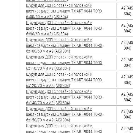
Шуруп для ДСП с потайной головкой и
А2 (AIS
шестирадиусным шлицем TX ART 9044 TORX
304)
6х80/60 мм А2 (AISI 304)
Шуруп для ДСП с потайной головкой и
А2 (AIS
шестирадиусным шлицем TX ART 9044 TORX
304)
6х90/60 мм А2 (AISI 304)
Шуруп для ДСП с потайной головкой и
А2 (AIS
шестирадиусным шлицем TX ART 9044 TORX
304)
6х100/60 мм А2 (AISI 304)
Шуруп для ДСП с потайной головкой и
А2 (AIS
шестирадиусным шлицем TX ART 9044 TORX
304)
6х110/70 мм А2 (AISI 304)
Шуруп для ДСП с потайной головкой и
А2 (AIS
шестирадиусным шлицем TX ART 9044 TORX
304)
6х120/70 мм А2 (AISI 304)
Шуруп для ДСП с потайной головкой и
А2 (AIS
шестирадиусным шлицем TX ART 9044 TORX
304)
6х140/70 мм А2 (AISI 304)
Шуруп для ДСП с потайной головкой и
А2 (AIS
шестирадиусным шлицем TX ART 9044 TORX
304)
6х150/70 мм А2 (AISI 304)
Шуруп для ДСП с потайной головкой и
А2 (AIS
шестирадиусным шлицем TX ART 9044 TORX