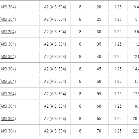
AISI 304)
А2 (AISI 304)
8
20
1.25
6.4
AISI 304)
А2 (AISI 304)
8
25
1.25
8 
AISI 304)
А2 (AISI 304)
8
30
1.25
9.6
AISI 304)
А2 (AISI 304)
8
35
1.25
11.
AISI 304)
А2 (AISI 304)
8
40
1.25
12.
AISI 304)
А2 (AISI 304)
8
45
1.25
14.
AISI 304)
А2 (AISI 304)
8
50
1.25
16
AISI 304)
А2 (AISI 304)
8
55
1.25
17.
AISI 304)
А2 (AISI 304)
8
60
1.25
19.
AISI 304)
А2 (AISI 304)
8
65
1.25
20.
AISI 304)
А2 (AISI 304)
8
70
1.25
22.