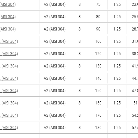
AISI 304)
А2 (AISI 304)
8
75
1.25
23.
AISI 304)
А2 (AISI 304)
8
80
1.25
25.
AISI 304)
А2 (AISI 304)
8
90
1.25
28.
(AISI 304)
А2 (AISI 304)
8
100
1.25
31.
(AISI 304)
А2 (AISI 304)
8
120
1.25
38.
(AISI 304)
А2 (AISI 304)
8
130
1.25
41.
(AISI 304)
А2 (AISI 304)
8
140
1.25
44.
(AISI 304)
А2 (AISI 304)
8
150
1.25
47.
(AISI 304)
А2 (AISI 304)
8
160
1.25
51
(AISI 304)
А2 (AISI 304)
8
170
1.25
54.
(AISI 304)
А2 (AISI 304)
8
180
1.25
57.