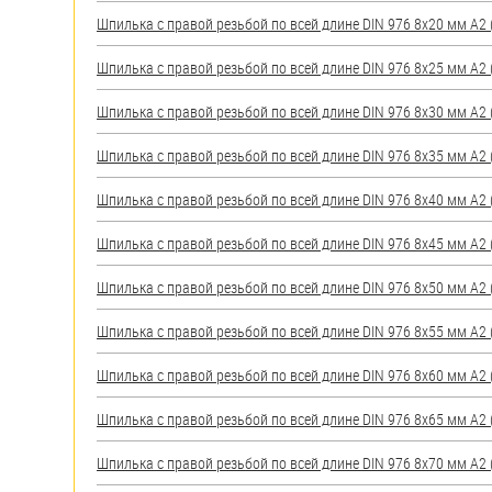
яхт
Шпилька с правой резьбой по всей длине DIN 976 8х20 мм А2 (
Пробки
Шпилька с правой резьбой по всей длине DIN 976 8х25 мм А2 (
Саморезы и шурупы
Шпилька с правой резьбой по всей длине DIN 976 8х30 мм А2 (
Стопорные кольца
Шпилька с правой резьбой по всей длине DIN 976 8х35 мм А2 (
Шпилька с правой резьбой по всей длине DIN 976 8х40 мм А2 (
Такелаж
Шпилька с правой резьбой по всей длине DIN 976 8х45 мм А2 (
Хомуты
Шпилька с правой резьбой по всей длине DIN 976 8х50 мм А2 (
Шайбы
Шпилька с правой резьбой по всей длине DIN 976 8х55 мм А2 (
Шпильки
Шпилька с правой резьбой по всей длине DIN 976 8х60 мм А2 (
Шплинты
Шпилька с правой резьбой по всей длине DIN 976 8х65 мм А2 (
Штифты и пальцы
Шпилька с правой резьбой по всей длине DIN 976 8х70 мм А2 (