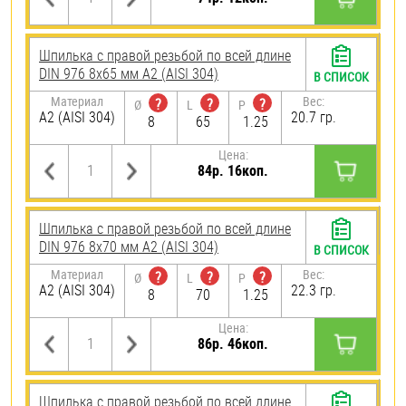
Шпилька с правой резьбой по всей длине
DIN 976 8х65 мм А2 (AISI 304)
В СПИСОК
Материал
Вес:
?
?
?
Ø
L
P
А2 (AISI 304)
20.7 гр.
8
65
1.25
Цена:
84р. 16коп.
Шпилька с правой резьбой по всей длине
DIN 976 8х70 мм А2 (AISI 304)
В СПИСОК
Материал
Вес:
?
?
?
Ø
L
P
А2 (AISI 304)
22.3 гр.
8
70
1.25
Цена:
86р. 46коп.
Шпилька с правой резьбой по всей длине