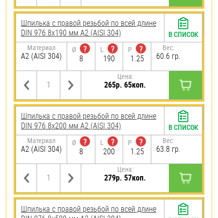
Шпилька с правой резьбой по всей длине
DIN 976 8х190 мм А2 (AISI 304)
В СПИСОК
Материал
Вес:
?
?
?
Ø
L
P
А2 (AISI 304)
60.6 гр.
8
190
1.25
Цена:
265р. 65коп.
Шпилька с правой резьбой по всей длине
DIN 976 8х200 мм А2 (AISI 304)
В СПИСОК
Материал
Вес:
?
?
?
Ø
L
P
А2 (AISI 304)
63.8 гр.
8
200
1.25
Цена:
279р. 57коп.
Шпилька с правой резьбой по всей длине