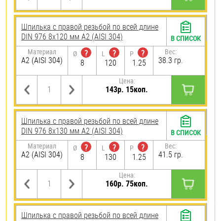
Шпилька с правой резьбой по всей длине
DIN 976 8х120 мм А2 (AISI 304)
В СПИСОК
Материал
Вес:
?
?
?
Ø
L
P
А2 (AISI 304)
38.3 гр.
8
120
1.25
Цена:
143р. 15коп.
Шпилька с правой резьбой по всей длине
DIN 976 8х130 мм А2 (AISI 304)
В СПИСОК
Материал
Вес:
?
?
?
Ø
L
P
А2 (AISI 304)
41.5 гр.
8
130
1.25
Цена:
160р. 75коп.
Шпилька с правой резьбой по всей длине