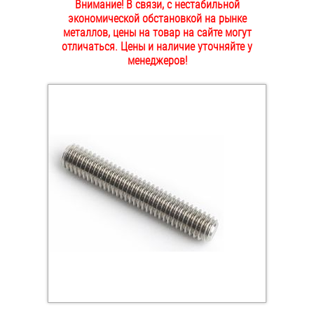
Внимание! В связи, с нестабильной
ОПЛАТА И ДОСТАВКА
экономической обстановкой на рынке
Втулки
металлов, цены на товар на сайте могут
отличаться. Цены и наличие уточняйте у
НАШИ МАГАЗИНЫ
Гайки
менеджеров!
Дюбели
Дюймовый крепёж
Заклепки (Гайки-Заклепки)
Инструмент
Крюки, кольца с метрической резьбой
Крюки, кольца с шурупной резьбой