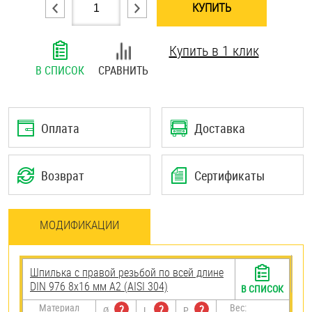
КУПИТЬ
Шплинты
Купить в 1 клик
Штифты и пальцы
В СПИСОК
СРАВНИТЬ
Оплата
Доставка
Возврат
Сертификаты
МОДИФИКАЦИИ
Шпилька с правой резьбой по всей длине
DIN 976 8х16 мм А2 (AISI 304)
В СПИСОК
Материал
Вес:
?
?
?
Ø
L
P