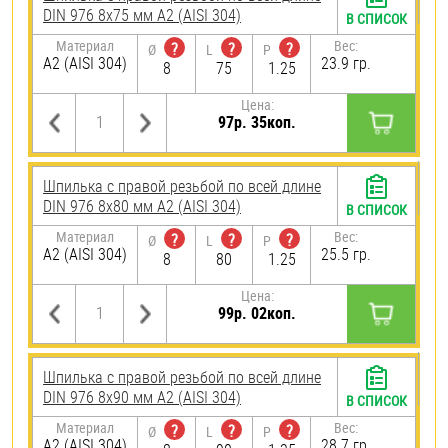
DIN 976 8х75 мм А2 (AISI 304)
В СПИСОК
Материал
Вес:
?
?
?
Ø
L
P
А2 (AISI 304)
23.9 гр.
8
75
1.25
Цена:
97р. 35коп.
Шпилька с правой резьбой по всей длине
DIN 976 8х80 мм А2 (AISI 304)
В СПИСОК
Материал
Вес:
?
?
?
Ø
L
P
А2 (AISI 304)
25.5 гр.
8
80
1.25
Цена:
99р. 02коп.
Шпилька с правой резьбой по всей длине
DIN 976 8х90 мм А2 (AISI 304)
В СПИСОК
Материал
Вес:
?
?
?
Ø
L
P
А2 (AISI 304)
28.7 гр.