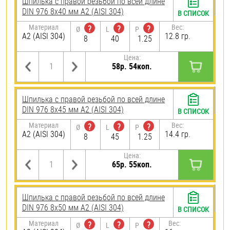
Шпилька с правой резьбой по всей длине
DIN 976 8х40 мм А2 (AISI 304)
В СПИСОК
Материал
Вес:
?
?
?
Ø
L
P
А2 (AISI 304)
12.8 гр.
8
40
1.25
Цена:
58р. 54коп.
Шпилька с правой резьбой по всей длине
DIN 976 8х45 мм А2 (AISI 304)
В СПИСОК
Материал
Вес:
?
?
?
Ø
L
P
А2 (AISI 304)
14.4 гр.
8
45
1.25
Цена:
65р. 55коп.
Шпилька с правой резьбой по всей длине
DIN 976 8х50 мм А2 (AISI 304)
В СПИСОК
Материал
Вес:
?
?
?
Ø
L
P