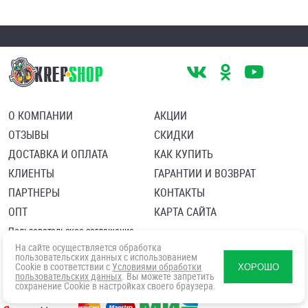
О КОМПАНИИ
АКЦИИ
ОТЗЫВЫ
СКИДКИ
ДОСТАВКА И ОПЛАТА
КАК КУПИТЬ
КЛИЕНТЫ
ГАРАНТИИ И ВОЗВРАТ
ПАРТНЕРЫ
КОНТАКТЫ
ОПТ
КАРТА САЙТА
Пользовательское соглашение
Политика в отношении обработки персональных данных
На сайте осуществляется обработка
Согласие посетителя сайта на обработку персональных данны
пользовательских данных с использованием
Cookie в соответствии с
Условиями обработки
ХОРОШО
пользовательских данных
. Вы можете запретить
сохранение Cookie в настройках своего браузера.