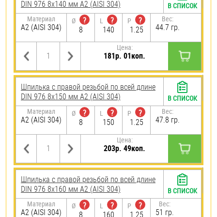
DIN 976 8х140 мм А2 (AISI 304)
В СПИСОК
Материал
Вес:
?
?
?
Ø
L
P
А2 (AISI 304)
44.7 гр.
8
140
1.25
Цена:
181р. 01коп.
Шпилька с правой резьбой по всей длине
DIN 976 8х150 мм А2 (AISI 304)
В СПИСОК
Материал
Вес:
?
?
?
Ø
L
P
А2 (AISI 304)
47.8 гр.
8
150
1.25
Цена:
203р. 49коп.
Шпилька с правой резьбой по всей длине
DIN 976 8х160 мм А2 (AISI 304)
В СПИСОК
Материал
Вес:
?
?
?
Ø
L
P
А2 (AISI 304)
51 гр.
8
160
1.25