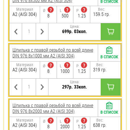
DIN 976 8х500 мм А2 (AISI 304)
В СПИСОК
Материал
Вес:
?
?
?
Ø
L
P
А2 (AISI 304)
159.5 гр.
8
500
1.25
Цена:
699р. 03коп.
Шпилька с правой резьбой по всей длине
DIN 976 8х1000 мм А2 (AISI 304)
В СПИСОК
Материал
Вес:
?
?
?
Ø
L
P
А2 (AISI 304)
319 гр.
8
1000
1.25
Цена:
297р. 33коп.
Шпилька с правой резьбой по всей длине
DIN 976 8х2000 мм А2 (AISI 304)
В СПИСОК
Материал
Вес:
?
?
?
Ø
L
P
А2 (AISI 304)
638 гр.
8
2000
1.25