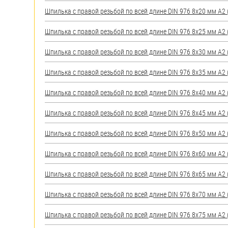
яхт
Шпилька с правой резьбой по всей длине DIN 976 8х20 мм А2 (
Пробки
Шпилька с правой резьбой по всей длине DIN 976 8х25 мм А2 (
Саморезы и шурупы
Шпилька с правой резьбой по всей длине DIN 976 8х30 мм А2 (
Стопорные кольца
Шпилька с правой резьбой по всей длине DIN 976 8х35 мм А2 (
Шпилька с правой резьбой по всей длине DIN 976 8х40 мм А2 (
Такелаж
Шпилька с правой резьбой по всей длине DIN 976 8х45 мм А2 (
Хомуты
Шпилька с правой резьбой по всей длине DIN 976 8х50 мм А2 (
Шайбы
Шпилька с правой резьбой по всей длине DIN 976 8х60 мм А2 (
Шпильки
Шпилька с правой резьбой по всей длине DIN 976 8х65 мм А2 (
Шплинты
Шпилька с правой резьбой по всей длине DIN 976 8х70 мм А2 (
Штифты и пальцы
Шпилька с правой резьбой по всей длине DIN 976 8х75 мм А2 (