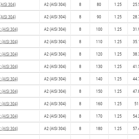
AISI 304)
А2 (AISI 304)
8
80
1.25
25.
AISI 304)
А2 (AISI 304)
8
90
1.25
28.
(AISI 304)
А2 (AISI 304)
8
100
1.25
31.
(AISI 304)
А2 (AISI 304)
8
110
1.25
35.
(AISI 304)
А2 (AISI 304)
8
120
1.25
38.
(AISI 304)
А2 (AISI 304)
8
130
1.25
41.
(AISI 304)
А2 (AISI 304)
8
140
1.25
44.
(AISI 304)
А2 (AISI 304)
8
150
1.25
47.
(AISI 304)
А2 (AISI 304)
8
160
1.25
51
(AISI 304)
А2 (AISI 304)
8
170
1.25
54.
(AISI 304)
А2 (AISI 304)
8
180
1.25
57.