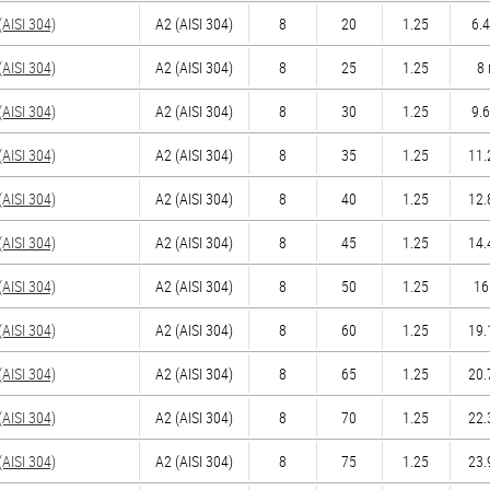
AISI 304)
А2 (AISI 304)
8
20
1.25
6.4
AISI 304)
А2 (AISI 304)
8
25
1.25
8 
AISI 304)
А2 (AISI 304)
8
30
1.25
9.6
AISI 304)
А2 (AISI 304)
8
35
1.25
11.
AISI 304)
А2 (AISI 304)
8
40
1.25
12.
AISI 304)
А2 (AISI 304)
8
45
1.25
14.
AISI 304)
А2 (AISI 304)
8
50
1.25
16
AISI 304)
А2 (AISI 304)
8
60
1.25
19.
AISI 304)
А2 (AISI 304)
8
65
1.25
20.
AISI 304)
А2 (AISI 304)
8
70
1.25
22.
AISI 304)
А2 (AISI 304)
8
75
1.25
23.