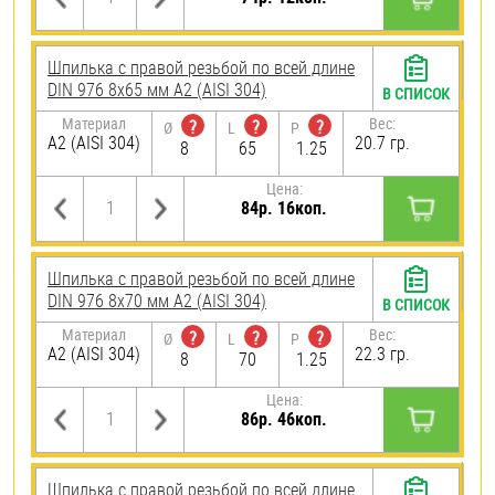
Шпилька с правой резьбой по всей длине
DIN 976 8х65 мм А2 (AISI 304)
В СПИСОК
Материал
Вес:
?
?
?
Ø
L
P
А2 (AISI 304)
20.7 гр.
8
65
1.25
Цена:
84р. 16коп.
Шпилька с правой резьбой по всей длине
DIN 976 8х70 мм А2 (AISI 304)
В СПИСОК
Материал
Вес:
?
?
?
Ø
L
P
А2 (AISI 304)
22.3 гр.
8
70
1.25
Цена:
86р. 46коп.
Шпилька с правой резьбой по всей длине