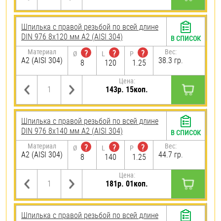
Шпилька с правой резьбой по всей длине
DIN 976 8х120 мм А2 (AISI 304)
В СПИСОК
Материал
Вес:
?
?
?
Ø
L
P
А2 (AISI 304)
38.3 гр.
8
120
1.25
Цена:
143р. 15коп.
Шпилька с правой резьбой по всей длине
DIN 976 8х140 мм А2 (AISI 304)
В СПИСОК
Материал
Вес:
?
?
?
Ø
L
P
А2 (AISI 304)
44.7 гр.
8
140
1.25
Цена:
181р. 01коп.
Шпилька с правой резьбой по всей длине