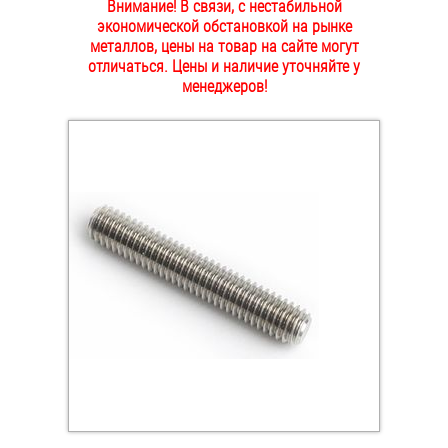
Внимание! В связи, с нестабильной
ОПЛАТА И ДОСТАВКА
экономической обстановкой на рынке
Втулки
металлов, цены на товар на сайте могут
отличаться. Цены и наличие уточняйте у
НАШИ МАГАЗИНЫ
Гайки
менеджеров!
Дюбели
Дюймовый крепёж
Заклепки (Гайки-Заклепки)
Инструмент
Крюки, кольца с метрической резьбой
Крюки, кольца с шурупной резьбой