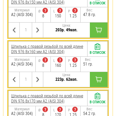
DIN 976 8х150 мм А2 (AISI 304)
В СПИСОК
Материал
Вес:
?
?
?
Ø
L
P
А2 (AISI 304)
47.8 гр.
8
150
1.25
Цена:
203р. 49коп.
Шпилька с правой резьбой по всей длине
DIN 976 8х160 мм А2 (AISI 304)
В СПИСОК
Материал
Вес:
?
?
?
Ø
L
P
А2 (AISI 304)
51 гр.
8
160
1.25
Цена:
223р. 62коп.
Шпилька с правой резьбой по всей длине
DIN 976 8х170 мм А2 (AISI 304)
В СПИСОК
Материал
Вес:
?
?
?
Ø
L
P
А2 (AISI 304)
54.2 гр.
8
170
1.25