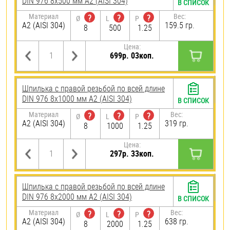
DIN 976 8х500 мм А2 (AISI 304)
В СПИСОК
Материал
Вес:
?
?
?
Ø
L
P
А2 (AISI 304)
159.5 гр.
8
500
1.25
Цена:
699р. 03коп.
Шпилька с правой резьбой по всей длине
DIN 976 8х1000 мм А2 (AISI 304)
В СПИСОК
Материал
Вес:
?
?
?
Ø
L
P
А2 (AISI 304)
319 гр.
8
1000
1.25
Цена:
297р. 33коп.
Шпилька с правой резьбой по всей длине
DIN 976 8х2000 мм А2 (AISI 304)
В СПИСОК
Материал
Вес:
?
?
?
Ø
L
P
А2 (AISI 304)
638 гр.
8
2000
1.25