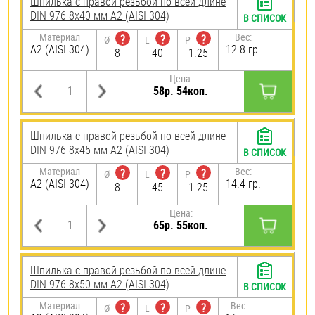
Шпилька с правой резьбой по всей длине
DIN 976 8х40 мм А2 (AISI 304)
В СПИСОК
Материал
Вес:
?
?
?
Ø
L
P
А2 (AISI 304)
12.8 гр.
8
40
1.25
Цена:
58р. 54коп.
Шпилька с правой резьбой по всей длине
DIN 976 8х45 мм А2 (AISI 304)
В СПИСОК
Материал
Вес:
?
?
?
Ø
L
P
А2 (AISI 304)
14.4 гр.
8
45
1.25
Цена:
65р. 55коп.
Шпилька с правой резьбой по всей длине
DIN 976 8х50 мм А2 (AISI 304)
В СПИСОК
Материал
Вес:
?
?
?
Ø
L
P