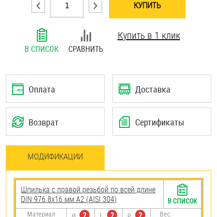
КУПИТЬ
Шплинты
Купить в 1 клик
Штифты и пальцы
В СПИСОК
СРАВНИТЬ
Оплата
Доставка
Возврат
Сертификаты
МОДИФИКАЦИИ
Шпилька с правой резьбой по всей длине
DIN 976 8х16 мм А2 (AISI 304)
В СПИСОК
Материал
Вес:
?
?
?
Ø
L
P