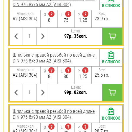
DIN 976 8х75 мм А2 (AISI 304)
В СПИСОК
Материал
Вес:
?
?
?
Ø
L
P
А2 (AISI 304)
23.9 гр.
8
75
1.25
Цена:
97р. 35коп.
Шпилька с правой резьбой по всей длине
DIN 976 8х80 мм А2 (AISI 304)
В СПИСОК
Материал
Вес:
?
?
?
Ø
L
P
А2 (AISI 304)
25.5 гр.
8
80
1.25
Цена:
99р. 02коп.
Шпилька с правой резьбой по всей длине
DIN 976 8х90 мм А2 (AISI 304)
В СПИСОК
Материал
Вес:
?
?
?
Ø
L
P
А2 (AISI 304)
28.7 гр.