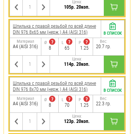
Цена:
105р. 20коп.
Шпилька с правой резьбой по всей длине
DIN 976 8х65 мм (нерж.) A4 (AISI 316)
В СПИСОК
Материал
Вес:
?
?
?
Ø
L
P
A4 (AISI 316)
20.7 гр.
8
65
1.25
Цена:
114р. 20коп.
Шпилька с правой резьбой по всей длине
DIN 976 8х70 мм (нерж.) A4 (AISI 316)
В СПИСОК
Материал
Вес:
?
?
?
Ø
L
P
A4 (AISI 316)
22.3 гр.
8
70
1.25
Цена:
123р. 20коп.