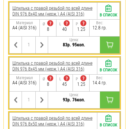
Шпилька с правой резьбой по всей длине
DIN 976 8х40 мм (нерж.) A4 (AISI 316)
В СПИСОК
Материал
Вес:
?
?
?
Ø
L
P
A4 (AISI 316)
12.8 гр.
8
40
1.25
Цена:
83р. 95коп.
Шпилька с правой резьбой по всей длине
DIN 976 8х45 мм (нерж.) A4 (AISI 316)
В СПИСОК
Материал
Вес:
?
?
?
Ø
L
P
A4 (AISI 316)
14.4 гр.
8
45
1.25
Цена:
93р. 76коп.
Шпилька с правой резьбой по всей длине
DIN 976 8х50 мм (нерж.) A4 (AISI 316)
В СПИСОК