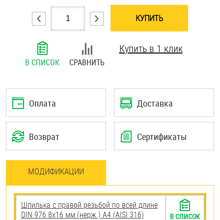
Шплинты
КУПИТЬ
Штифты и пальцы
Купить в 1 клик
В СПИСОК
СРАВНИТЬ
Оплата
Доставка
Возврат
Сертификаты
МОДИФИКАЦИИ
Шпилька с правой резьбой по всей длине
DIN 976 8х16 мм (нерж.) A4 (AISI 316)
В СПИСОК