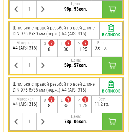
Цена:
98р. 53коп.
Шпилька с правой резьбой по всей длине
DIN 976 8х30 мм (нерж.) A4 (AISI 316)
В СПИСОК
Материал
Вес:
?
?
?
Ø
L
P
A4 (AISI 316)
9.6 гр.
8
30
1.25
Цена:
59р. 57коп.
Шпилька с правой резьбой по всей длине
DIN 976 8х35 мм (нерж.) A4 (AISI 316)
В СПИСОК
Материал
Вес:
?
?
?
Ø
L
P
A4 (AISI 316)
11.2 гр.
8
35
1.25
Цена:
73р. 06коп.