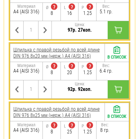
Материал
Вес:
?
?
?
Ø
L
P
A4 (AISI 316)
5.1 гр.
8
16
1.25
Цена:
97р. 27коп.
Шпилька с правой резьбой по всей длине
DIN 976 8х20 мм (нерж.) A4 (AISI 316)
В СПИСОК
Материал
Вес:
?
?
?
Ø
L
P
A4 (AISI 316)
6.4 гр.
8
20
1.25
Цена:
92р. 92коп.
Шпилька с правой резьбой по всей длине
DIN 976 8х25 мм (нерж.) A4 (AISI 316)
В СПИСОК
Материал
Вес:
?
?
?
Ø
L
P
A4 (AISI 316)
8 гр.
8
25
1.25