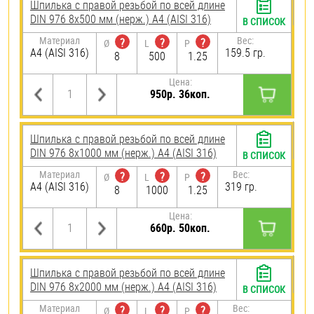
Шпилька с правой резьбой по всей длине
DIN 976 8х500 мм (нерж.) A4 (AISI 316)
В СПИСОК
Материал
Вес:
?
?
?
Ø
L
P
A4 (AISI 316)
159.5 гр.
8
500
1.25
Цена:
950р. 36коп.
Шпилька с правой резьбой по всей длине
DIN 976 8х1000 мм (нерж.) A4 (AISI 316)
В СПИСОК
Материал
Вес:
?
?
?
Ø
L
P
A4 (AISI 316)
319 гр.
8
1000
1.25
Цена:
660р. 50коп.
Шпилька с правой резьбой по всей длине
DIN 976 8х2000 мм (нерж.) A4 (AISI 316)
В СПИСОК
Материал
Вес:
?
?
?
Ø
L
P