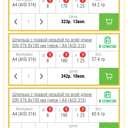
?
?
?
Ø
L
P
A4 (AISI 316)
54.2 гр.
8
170
1.25
Цена:
323р. 13коп.
Шпилька с правой резьбой по всей длине
DIN 976 8х180 мм (нерж.) A4 (AISI 316)
В СПИСОК
Материал
Вес:
?
?
?
Ø
L
P
A4 (AISI 316)
57.4 гр.
8
180
1.25
Цена:
342р. 10коп.
Шпилька с правой резьбой по всей длине
DIN 976 8х190 мм (нерж.) A4 (AISI 316)
В СПИСОК
Материал
Вес:
?
?
?
Ø
L
P
A4 (AISI 316)
60.6 гр.
8
190
1.25
Цена: