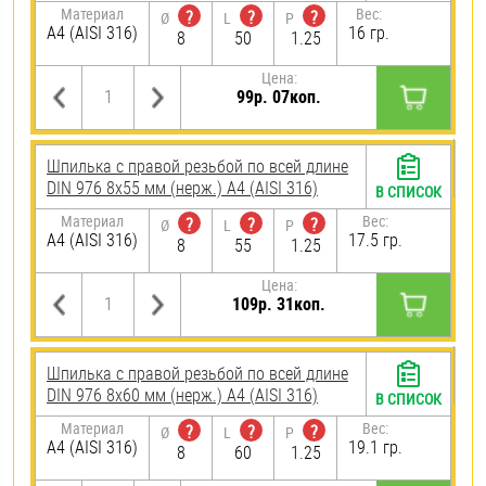
Материал
Вес:
?
?
?
Ø
L
P
A4 (AISI 316)
16 гр.
8
50
1.25
Цена:
99р. 07коп.
Шпилька с правой резьбой по всей длине
DIN 976 8х55 мм (нерж.) A4 (AISI 316)
В СПИСОК
Материал
Вес:
?
?
?
Ø
L
P
A4 (AISI 316)
17.5 гр.
8
55
1.25
Цена:
109р. 31коп.
Шпилька с правой резьбой по всей длине
DIN 976 8х60 мм (нерж.) A4 (AISI 316)
В СПИСОК
Материал
Вес:
?
?
?
Ø
L
P
A4 (AISI 316)
19.1 гр.
8
60
1.25