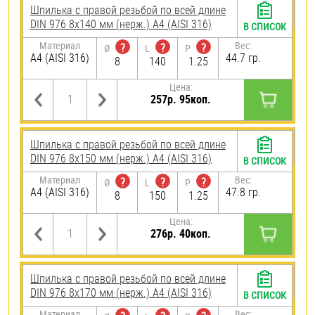
Шпилька с правой резьбой по всей длине
DIN 976 8х140 мм (нерж.) A4 (AISI 316)
В СПИСОК
Материал
Вес:
?
?
?
Ø
L
P
A4 (AISI 316)
44.7 гр.
8
140
1.25
Цена:
257р. 95коп.
Шпилька с правой резьбой по всей длине
DIN 976 8х150 мм (нерж.) A4 (AISI 316)
В СПИСОК
Материал
Вес:
?
?
?
Ø
L
P
A4 (AISI 316)
47.8 гр.
8
150
1.25
Цена:
276р. 40коп.
Шпилька с правой резьбой по всей длине
DIN 976 8х170 мм (нерж.) A4 (AISI 316)
В СПИСОК
Материал
Вес: