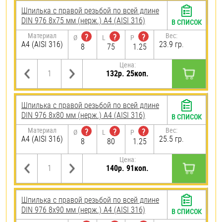
Шпилька с правой резьбой по всей длине
DIN 976 8х75 мм (нерж.) A4 (AISI 316)
В СПИСОК
Материал
Вес:
?
?
?
Ø
L
P
A4 (AISI 316)
23.9 гр.
8
75
1.25
Цена:
132р. 25коп.
Шпилька с правой резьбой по всей длине
DIN 976 8х80 мм (нерж.) A4 (AISI 316)
В СПИСОК
Материал
Вес:
?
?
?
Ø
L
P
A4 (AISI 316)
25.5 гр.
8
80
1.25
Цена:
140р. 91коп.
Шпилька с правой резьбой по всей длине
DIN 976 8х90 мм (нерж.) A4 (AISI 316)
В СПИСОК