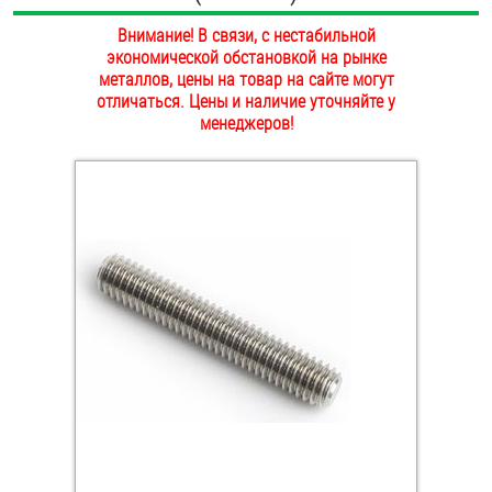
ОПЛАТА И ДОСТАВКА
Внимание! В связи, с нестабильной
Втулки
экономической обстановкой на рынке
НАШИ МАГАЗИНЫ
металлов, цены на товар на сайте могут
Гайки
отличаться. Цены и наличие уточняйте у
менеджеров!
Дюбели
Дюймовый крепёж
Заклепки (Гайки-Заклепки)
Инструмент
Крюки, кольца с метрической резьбой
Крюки, кольца с шурупной резьбой