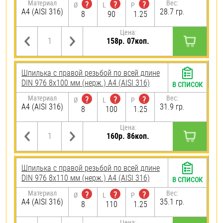
Материал
Вес:
?
?
?
Ø
L
P
A4 (AISI 316)
28.7 гр.
8
90
1.25
Цена:
158р. 07коп.
Шпилька с правой резьбой по всей длине
DIN 976 8х100 мм (нерж.) A4 (AISI 316)
В СПИСОК
Материал
Вес:
?
?
?
Ø
L
P
A4 (AISI 316)
31.9 гр.
8
100
1.25
Цена:
160р. 86коп.
Шпилька с правой резьбой по всей длине
DIN 976 8х110 мм (нерж.) A4 (AISI 316)
В СПИСОК
Материал
Вес:
?
?
?
Ø
L
P
A4 (AISI 316)
35.1 гр.
8
110
1.25
Цена: