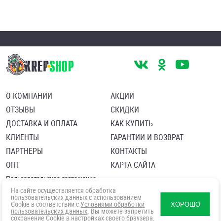
О КОМПАНИИ
АКЦИИ
ОТЗЫВЫ
СКИДКИ
ДОСТАВКА И ОПЛАТА
КАК КУПИТЬ
КЛИЕНТЫ
ГАРАНТИИ И ВОЗВРАТ
ПАРТНЕРЫ
КОНТАКТЫ
ОПТ
КАРТА САЙТА
Пользовательское соглашение
Политика в отношении обработки персональных данных
На сайте осуществляется обработка
Согласие посетителя сайта на обработку персональных данны
пользовательских данных с использованием
Cookie в соответствии с
Условиями обработки
ХОРОШО
пользовательских данных
. Вы можете запретить
сохранение Cookie в настройках своего браузера.