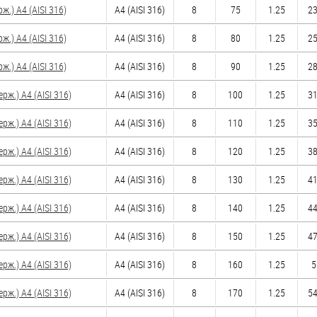
.) A4 (AISI 316)
A4 (AISI 316)
8
75
1.25
23
.) A4 (AISI 316)
A4 (AISI 316)
8
80
1.25
25
.) A4 (AISI 316)
A4 (AISI 316)
8
90
1.25
28
ж.) A4 (AISI 316)
A4 (AISI 316)
8
100
1.25
31
ж.) A4 (AISI 316)
A4 (AISI 316)
8
110
1.25
35
ж.) A4 (AISI 316)
A4 (AISI 316)
8
120
1.25
38
ж.) A4 (AISI 316)
A4 (AISI 316)
8
130
1.25
41
ж.) A4 (AISI 316)
A4 (AISI 316)
8
140
1.25
44
ж.) A4 (AISI 316)
A4 (AISI 316)
8
150
1.25
47
ж.) A4 (AISI 316)
A4 (AISI 316)
8
160
1.25
5
ж.) A4 (AISI 316)
A4 (AISI 316)
8
170
1.25
54