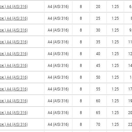
.) A4 (AISI 316)
A4 (AISI 316)
8
20
1.25
6
.) A4 (AISI 316)
A4 (AISI 316)
8
25
1.25
.) A4 (AISI 316)
A4 (AISI 316)
8
30
1.25
9
.) A4 (AISI 316)
A4 (AISI 316)
8
35
1.25
11
.) A4 (AISI 316)
A4 (AISI 316)
8
40
1.25
12
.) A4 (AISI 316)
A4 (AISI 316)
8
45
1.25
14
.) A4 (AISI 316)
A4 (AISI 316)
8
50
1.25
1
.) A4 (AISI 316)
A4 (AISI 316)
8
55
1.25
17
.) A4 (AISI 316)
A4 (AISI 316)
8
60
1.25
19
.) A4 (AISI 316)
A4 (AISI 316)
8
65
1.25
20
.) A4 (AISI 316)
A4 (AISI 316)
8
70
1.25
22