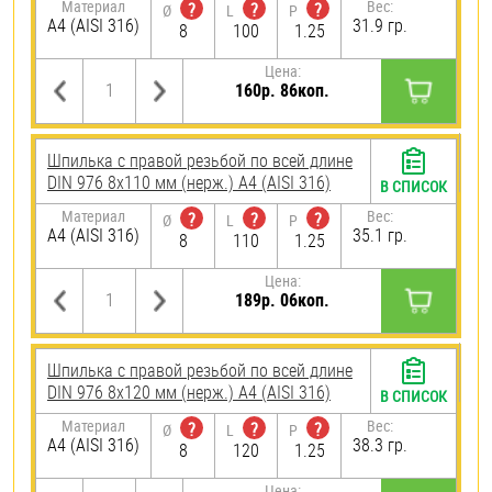
Материал
Вес:
?
?
?
Ø
L
P
A4 (AISI 316)
31.9 гр.
8
100
1.25
Цена:
160р. 86коп.
Шпилька с правой резьбой по всей длине
DIN 976 8х110 мм (нерж.) A4 (AISI 316)
В СПИСОК
Материал
Вес:
?
?
?
Ø
L
P
A4 (AISI 316)
35.1 гр.
8
110
1.25
Цена:
189р. 06коп.
Шпилька с правой резьбой по всей длине
DIN 976 8х120 мм (нерж.) A4 (AISI 316)
В СПИСОК
Материал
Вес:
?
?
?
Ø
L
P
A4 (AISI 316)
38.3 гр.
8
120
1.25
Цена: