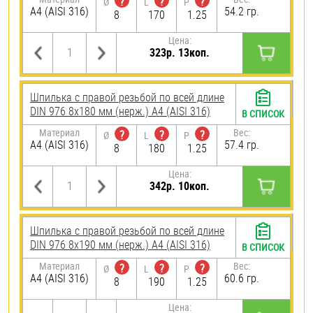
?
?
?
Ø
L
P
A4 (AISI 316)
54.2 гр.
8
170
1.25
Цена:
323р. 13коп.
Шпилька с правой резьбой по всей длине
DIN 976 8х180 мм (нерж.) A4 (AISI 316)
В СПИСОК
Материал
Вес:
?
?
?
Ø
L
P
A4 (AISI 316)
57.4 гр.
8
180
1.25
Цена:
342р. 10коп.
Шпилька с правой резьбой по всей длине
DIN 976 8х190 мм (нерж.) A4 (AISI 316)
В СПИСОК
Материал
Вес:
?
?
?
Ø
L
P
A4 (AISI 316)
60.6 гр.
8
190
1.25
Цена: