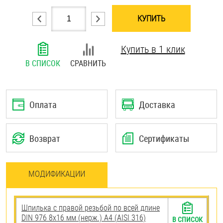
Шплинты
КУПИТЬ
Штифты и пальцы
Купить в 1 клик
В СПИСОК
СРАВНИТЬ
Оплата
Доставка
Возврат
Сертификаты
МОДИФИКАЦИИ
Шпилька с правой резьбой по всей длине
DIN 976 8х16 мм (нерж.) A4 (AISI 316)
В СПИСОК