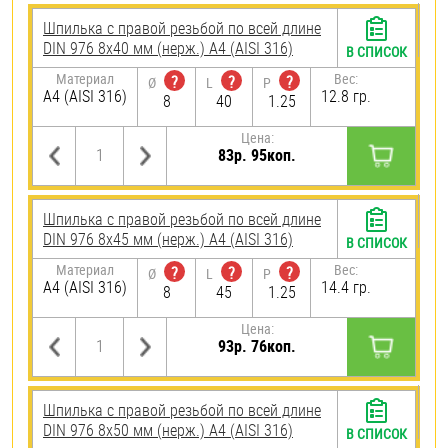
Шпилька с правой резьбой по всей длине
DIN 976 8х40 мм (нерж.) A4 (AISI 316)
В СПИСОК
Материал
Вес:
?
?
?
Ø
L
P
A4 (AISI 316)
12.8 гр.
8
40
1.25
Цена:
83р. 95коп.
Шпилька с правой резьбой по всей длине
DIN 976 8х45 мм (нерж.) A4 (AISI 316)
В СПИСОК
Материал
Вес:
?
?
?
Ø
L
P
A4 (AISI 316)
14.4 гр.
8
45
1.25
Цена:
93р. 76коп.
Шпилька с правой резьбой по всей длине
DIN 976 8х50 мм (нерж.) A4 (AISI 316)
В СПИСОК