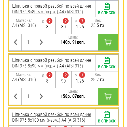
Шпилька с правой резьбой по всей длине
DIN 976 8х80 мм (нерж.) A4 (AISI 316)
В СПИСОК
Материал
Вес:
?
?
?
Ø
L
P
A4 (AISI 316)
25.5 гр.
8
80
1.25
Цена:
140р. 91коп.
Шпилька с правой резьбой по всей длине
DIN 976 8х90 мм (нерж.) A4 (AISI 316)
В СПИСОК
Материал
Вес:
?
?
?
Ø
L
P
A4 (AISI 316)
28.7 гр.
8
90
1.25
Цена:
158р. 07коп.
Шпилька с правой резьбой по всей длине
DIN 976 8х100 мм (нерж.) A4 (AISI 316)
В СПИСОК