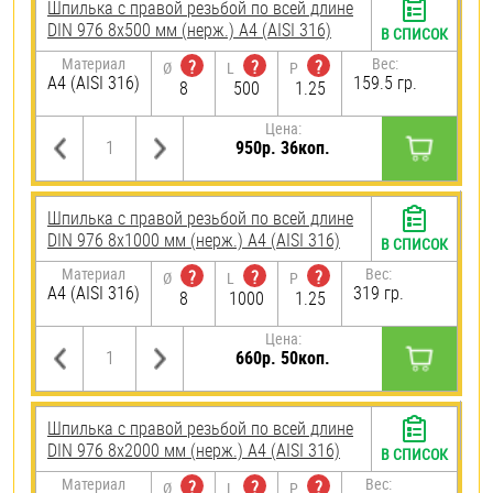
Шпилька с правой резьбой по всей длине
DIN 976 8х500 мм (нерж.) A4 (AISI 316)
В СПИСОК
Материал
Вес:
?
?
?
Ø
L
P
A4 (AISI 316)
159.5 гр.
8
500
1.25
Цена:
950р. 36коп.
Шпилька с правой резьбой по всей длине
DIN 976 8х1000 мм (нерж.) A4 (AISI 316)
В СПИСОК
Материал
Вес:
?
?
?
Ø
L
P
A4 (AISI 316)
319 гр.
8
1000
1.25
Цена:
660р. 50коп.
Шпилька с правой резьбой по всей длине
DIN 976 8х2000 мм (нерж.) A4 (AISI 316)
В СПИСОК
Материал
Вес:
?
?
?
Ø
L
P