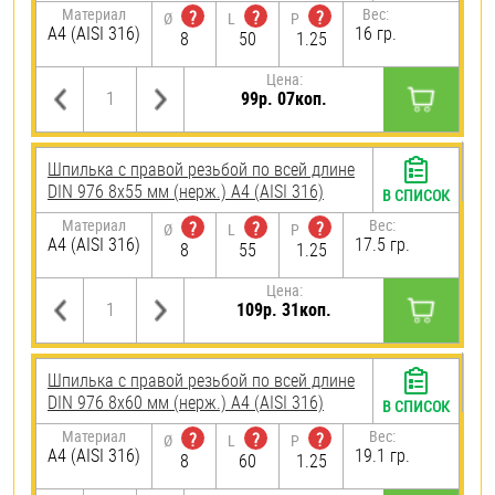
Материал
Вес:
?
?
?
Ø
L
P
A4 (AISI 316)
16 гр.
8
50
1.25
Цена:
99р. 07коп.
Шпилька с правой резьбой по всей длине
DIN 976 8х55 мм (нерж.) A4 (AISI 316)
В СПИСОК
Материал
Вес:
?
?
?
Ø
L
P
A4 (AISI 316)
17.5 гр.
8
55
1.25
Цена:
109р. 31коп.
Шпилька с правой резьбой по всей длине
DIN 976 8х60 мм (нерж.) A4 (AISI 316)
В СПИСОК
Материал
Вес:
?
?
?
Ø
L
P
A4 (AISI 316)
19.1 гр.
8
60
1.25