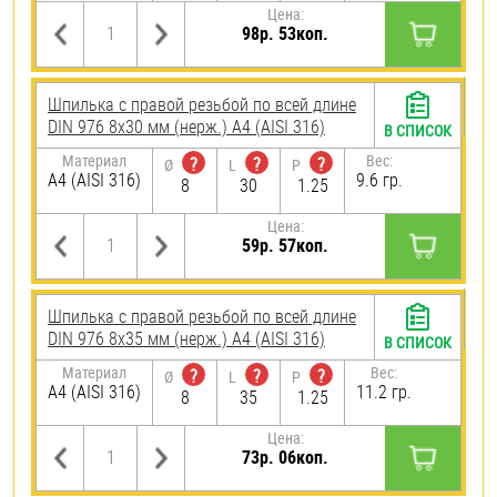
Цена:
98р. 53коп.
Шпилька с правой резьбой по всей длине
DIN 976 8х30 мм (нерж.) A4 (AISI 316)
В СПИСОК
Материал
Вес:
?
?
?
Ø
L
P
A4 (AISI 316)
9.6 гр.
8
30
1.25
Цена:
59р. 57коп.
Шпилька с правой резьбой по всей длине
DIN 976 8х35 мм (нерж.) A4 (AISI 316)
В СПИСОК
Материал
Вес:
?
?
?
Ø
L
P
A4 (AISI 316)
11.2 гр.
8
35
1.25
Цена:
73р. 06коп.