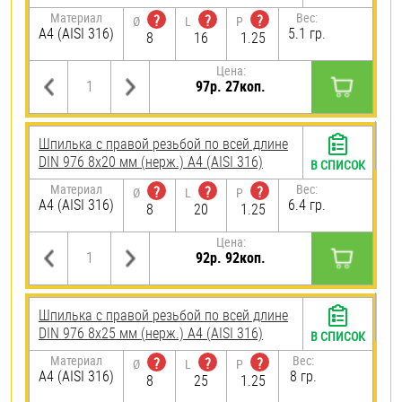
Материал
Вес:
?
?
?
Ø
L
P
A4 (AISI 316)
5.1 гр.
8
16
1.25
Цена:
97р. 27коп.
Шпилька с правой резьбой по всей длине
DIN 976 8х20 мм (нерж.) A4 (AISI 316)
В СПИСОК
Материал
Вес:
?
?
?
Ø
L
P
A4 (AISI 316)
6.4 гр.
8
20
1.25
Цена:
92р. 92коп.
Шпилька с правой резьбой по всей длине
DIN 976 8х25 мм (нерж.) A4 (AISI 316)
В СПИСОК
Материал
Вес:
?
?
?
Ø
L
P
A4 (AISI 316)
8 гр.
8
25
1.25