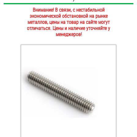
ОПЛАТА И ДОСТАВКА
Внимание! В связи, с нестабильной
Втулки
экономической обстановкой на рынке
НАШИ МАГАЗИНЫ
металлов, цены на товар на сайте могут
Гайки
отличаться. Цены и наличие уточняйте у
менеджеров!
Дюбели
Дюймовый крепёж
Заклепки (Гайки-Заклепки)
Инструмент
Крюки, кольца с метрической резьбой
Крюки, кольца с шурупной резьбой