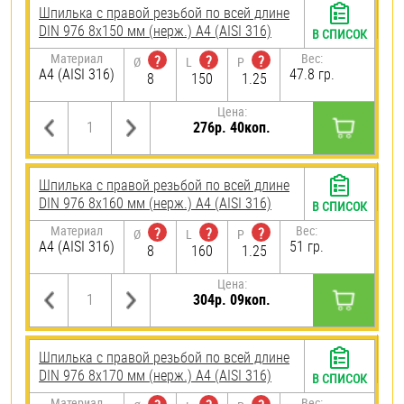
Шпилька с правой резьбой по всей длине
DIN 976 8х150 мм (нерж.) A4 (AISI 316)
В СПИСОК
Материал
Вес:
?
?
?
Ø
L
P
A4 (AISI 316)
47.8 гр.
8
150
1.25
Цена:
276р. 40коп.
Шпилька с правой резьбой по всей длине
DIN 976 8х160 мм (нерж.) A4 (AISI 316)
В СПИСОК
Материал
Вес:
?
?
?
Ø
L
P
A4 (AISI 316)
51 гр.
8
160
1.25
Цена:
304р. 09коп.
Шпилька с правой резьбой по всей длине
DIN 976 8х170 мм (нерж.) A4 (AISI 316)
В СПИСОК
Материал
Вес: