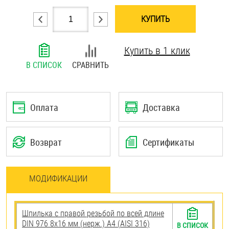
Шплинты
КУПИТЬ
Штифты и пальцы
Купить в 1 клик
В СПИСОК
СРАВНИТЬ
Оплата
Доставка
Возврат
Сертификаты
МОДИФИКАЦИИ
Шпилька с правой резьбой по всей длине
DIN 976 8х16 мм (нерж.) A4 (AISI 316)
В СПИСОК