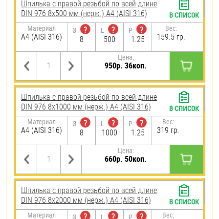
Шпилька с правой резьбой по всей длине
DIN 976 8х500 мм (нерж.) A4 (AISI 316)
В СПИСОК
Материал
Вес:
?
?
?
Ø
L
P
A4 (AISI 316)
159.5 гр.
8
500
1.25
Цена:
950р. 36коп.
Шпилька с правой резьбой по всей длине
DIN 976 8х1000 мм (нерж.) A4 (AISI 316)
В СПИСОК
Материал
Вес:
?
?
?
Ø
L
P
A4 (AISI 316)
319 гр.
8
1000
1.25
Цена:
660р. 50коп.
Шпилька с правой резьбой по всей длине
DIN 976 8х2000 мм (нерж.) A4 (AISI 316)
В СПИСОК
Материал
Вес:
?
?
?
Ø
L
P