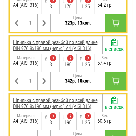
?
?
?
Ø
L
P
A4 (AISI 316)
54.2 гр.
8
170
1.25
Цена:
323р. 13коп.
Шпилька с правой резьбой по всей длине
DIN 976 8х180 мм (нерж.) A4 (AISI 316)
В СПИСОК
Материал
Вес:
?
?
?
Ø
L
P
A4 (AISI 316)
57.4 гр.
8
180
1.25
Цена:
342р. 10коп.
Шпилька с правой резьбой по всей длине
DIN 976 8х190 мм (нерж.) A4 (AISI 316)
В СПИСОК
Материал
Вес:
?
?
?
Ø
L
P
A4 (AISI 316)
60.6 гр.
8
190
1.25
Цена: