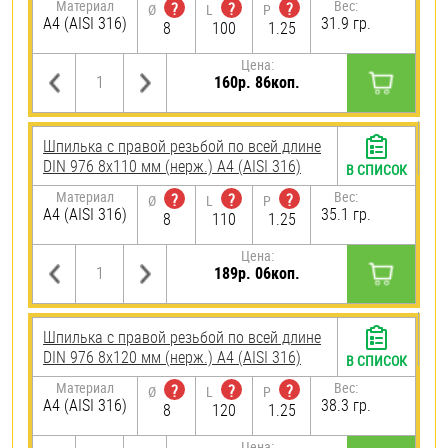
Материал
Вес:
?
?
?
Ø
L
P
A4 (AISI 316)
31.9 гр.
8
100
1.25
Цена:
160р. 86коп.
Шпилька с правой резьбой по всей длине
DIN 976 8х110 мм (нерж.) A4 (AISI 316)
В СПИСОК
Материал
Вес:
?
?
?
Ø
L
P
A4 (AISI 316)
35.1 гр.
8
110
1.25
Цена:
189р. 06коп.
Шпилька с правой резьбой по всей длине
DIN 976 8х120 мм (нерж.) A4 (AISI 316)
В СПИСОК
Материал
Вес:
?
?
?
Ø
L
P
A4 (AISI 316)
38.3 гр.
8
120
1.25
Цена: