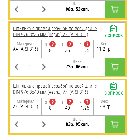
Цена:
98р. 53коп.
Шпилька с правой резьбой по всей длине
DIN 976 8х35 мм (нерж.) A4 (AISI 316)
В СПИСОК
Материал
Вес:
?
?
?
Ø
L
P
A4 (AISI 316)
11.2 гр.
8
35
1.25
Цена:
73р. 06коп.
Шпилька с правой резьбой по всей длине
DIN 976 8х40 мм (нерж.) A4 (AISI 316)
В СПИСОК
Материал
Вес:
?
?
?
Ø
L
P
A4 (AISI 316)
12.8 гр.
8
40
1.25
Цена:
83р. 95коп.