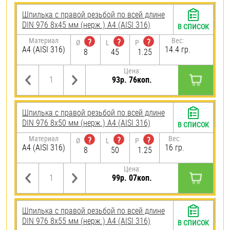
Шпилька с правой резьбой по всей длине
DIN 976 8х45 мм (нерж.) A4 (AISI 316)
В СПИСОК
Материал
Вес:
?
?
?
Ø
L
P
A4 (AISI 316)
14.4 гр.
8
45
1.25
Цена:
93р. 76коп.
Шпилька с правой резьбой по всей длине
DIN 976 8х50 мм (нерж.) A4 (AISI 316)
В СПИСОК
Материал
Вес:
?
?
?
Ø
L
P
A4 (AISI 316)
16 гр.
8
50
1.25
Цена:
99р. 07коп.
Шпилька с правой резьбой по всей длине
DIN 976 8х55 мм (нерж.) A4 (AISI 316)
В СПИСОК