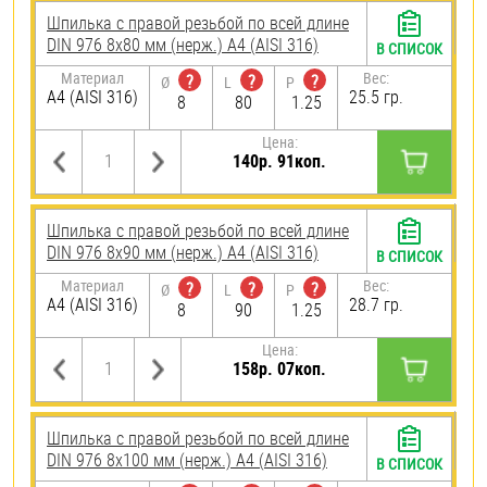
Шпилька с правой резьбой по всей длине
DIN 976 8х80 мм (нерж.) A4 (AISI 316)
В СПИСОК
Материал
Вес:
?
?
?
Ø
L
P
A4 (AISI 316)
25.5 гр.
8
80
1.25
Цена:
140р. 91коп.
Шпилька с правой резьбой по всей длине
DIN 976 8х90 мм (нерж.) A4 (AISI 316)
В СПИСОК
Материал
Вес:
?
?
?
Ø
L
P
A4 (AISI 316)
28.7 гр.
8
90
1.25
Цена:
158р. 07коп.
Шпилька с правой резьбой по всей длине
DIN 976 8х100 мм (нерж.) A4 (AISI 316)
В СПИСОК