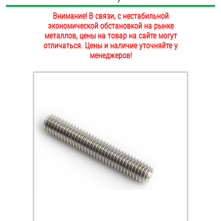
ОПЛАТА И ДОСТАВКА
Внимание! В связи, с нестабильной
Втулки
экономической обстановкой на рынке
НАШИ МАГАЗИНЫ
металлов, цены на товар на сайте могут
Гайки
отличаться. Цены и наличие уточняйте у
менеджеров!
Дюбели
Дюймовый крепёж
Заклепки (Гайки-Заклепки)
Инструмент
Крюки, кольца с метрической резьбой
Крюки, кольца с шурупной резьбой