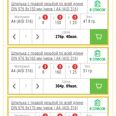
Шпилька с правой резьбой по всей длине
DIN 976 8х150 мм (нерж.) A4 (AISI 316)
В СПИСОК
Материал
Вес:
?
?
?
Ø
L
P
A4 (AISI 316)
47.8 гр.
8
150
1.25
Цена:
276р. 40коп.
Шпилька с правой резьбой по всей длине
DIN 976 8х160 мм (нерж.) A4 (AISI 316)
В СПИСОК
Материал
Вес:
?
?
?
Ø
L
P
A4 (AISI 316)
51 гр.
8
160
1.25
Цена:
304р. 09коп.
Шпилька с правой резьбой по всей длине
DIN 976 8х170 мм (нерж.) A4 (AISI 316)
В СПИСОК
Материал
Вес: