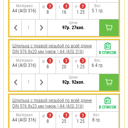
Материал
Вес:
?
?
?
Ø
L
P
A4 (AISI 316)
5.1 гр.
8
16
1.25
Цена:
97р. 27коп.
Шпилька с правой резьбой по всей длине
DIN 976 8х20 мм (нерж.) A4 (AISI 316)
В СПИСОК
Материал
Вес:
?
?
?
Ø
L
P
A4 (AISI 316)
6.4 гр.
8
20
1.25
Цена:
92р. 92коп.
Шпилька с правой резьбой по всей длине
DIN 976 8х25 мм (нерж.) A4 (AISI 316)
В СПИСОК
Материал
Вес:
?
?
?
Ø
L
P
A4 (AISI 316)
8 гр.
8
25
1.25