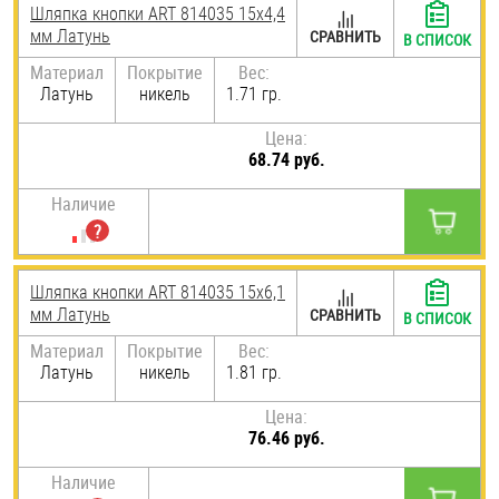
Шляпка кнопки ART 814035 15х4,4
Шплинты
мм Латунь
СРАВНИТЬ
В СПИСОК
Материал
Покрытие
Вес:
Штифты и пальцы
Латунь
никель
1.71 гр.
Цена:
68.74 руб.
Наличие
Шляпка кнопки ART 814035 15х6,1
мм Латунь
СРАВНИТЬ
В СПИСОК
Материал
Покрытие
Вес:
Латунь
никель
1.81 гр.
Цена:
76.46 руб.
Наличие