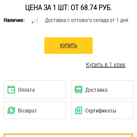
ЦЕНА ЗА 1 ШТ: ОТ 68.74 РУБ.
Оснастка и аксессуары для яхт
Наличие:
Доставка с оптового склада от 1 дня
Пробки
КУПИТЬ
Саморезы и шурупы
Купить в 1 клик
Стопорные кольца
Такелаж
Оплата
Доставка
Хомуты
Возврат
Сертификаты
Шайбы
Шпильки