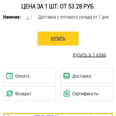
ЦЕНА ЗА 1 ШТ: ОТ 53.28 РУБ.
Оснастка и аксессуары для яхт
Наличие:
Доставка с оптового склада от 1 дня
Пробки
КУПИТЬ
Саморезы и шурупы
Купить в 1 клик
Стопорные кольца
Такелаж
Оплата
Доставка
Хомуты
Возврат
Сертификаты
Шайбы
Шпильки