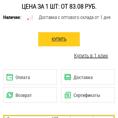
ЦЕНА ЗА 1 ШТ: ОТ 83.08 РУБ.
Оснастка и аксессуары для яхт
Наличие:
Доставка с оптового склада от 1 дня
Пробки
КУПИТЬ
Саморезы и шурупы
Купить в 1 клик
Стопорные кольца
Такелаж
Оплата
Доставка
Хомуты
Возврат
Сертификаты
Шайбы
Шпильки