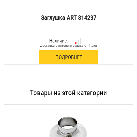
Заглушка ART 814237
Наличие:
Доставка с оптового склада от 1 дня
ПОДРОБНЕЕ
Товары из этой категории