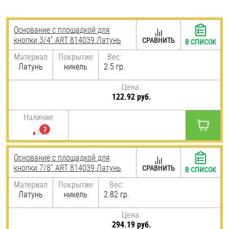
Шплинты
Основание с площадкой для
Штифты и пальцы
кнопки 3/4" ART 814039 Латунь
СРАВНИТЬ
В СПИСОК
Материал
Покрытие
Вес:
Латунь
никель
2.5 гр.
Цена:
122.92 руб.
Наличие
Основание с площадкой для
кнопки 7/8" ART 814039 Латунь
СРАВНИТЬ
В СПИСОК
Материал
Покрытие
Вес:
Латунь
никель
2.82 гр.
Цена:
294.19 руб.