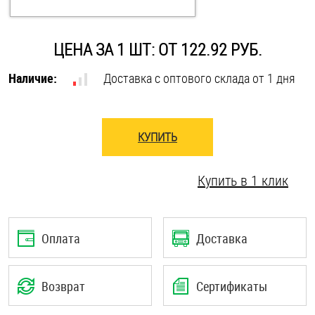
Оснастка и аксессуары для яхт
ЦЕНА ЗА 1 ШТ: ОТ 122.92 РУБ.
Наличие:
Пробки
Доставка с оптового склада от 1 дня
Саморезы и шурупы
КУПИТЬ
Стопорные кольца
Купить в 1 клик
Такелаж
Хомуты
Оплата
Доставка
Шайбы
Возврат
Сертификаты
Шпильки