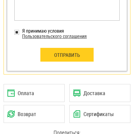
Я принимаю условия
Пользовательского соглашения
ОТПРАВИТЬ
Оплата
Доставка
Возврат
Сертификаты
Поделиться: