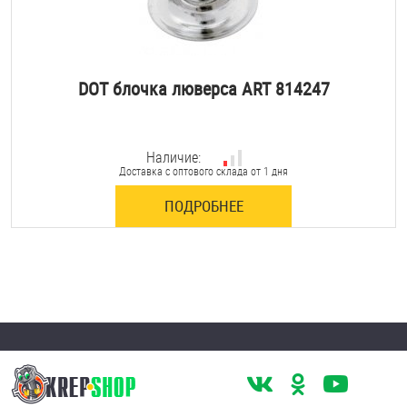
DOT блочка люверса ART 814247
Наличие:
Доставка с оптового склада от 1 дня
ПОДРОБНЕЕ