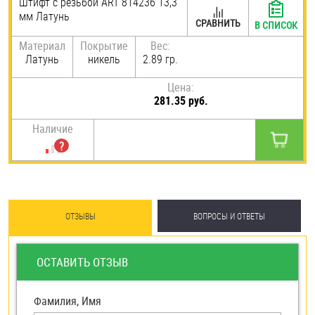
Штифт с резьбой ART 814236 13,3
мм Латунь
Шплинты
СРАВНИТЬ
В СПИСОК
Материал
Покрытие
Вес:
Штифты и пальцы
Латунь
никель
2.89 гр.
Цена:
281.35 руб.
Наличие
ОТЗЫВЫ
ВОПРОСЫ И ОТВЕТЫ
ОСТАВИТЬ ОТЗЫВ
Фамилия, Имя