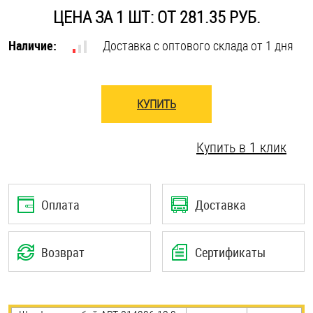
ЦЕНА ЗА 1 ШТ: ОТ 281.35 РУБ.
Оснастка и аксессуары для яхт
Наличие:
Доставка с оптового склада от 1 дня
Пробки
КУПИТЬ
Саморезы и шурупы
Купить в 1 клик
Стопорные кольца
Такелаж
Оплата
Доставка
Хомуты
Возврат
Сертификаты
Шайбы
Шпильки